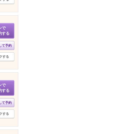
ンで
約する
して予約
クする
ンで
約する
して予約
クする