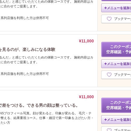
るんだ」と感じていただくための体験コースです。 施術内容はカ
たに合わせてご提案します。
メニューを追加
※系列店舗を利用した方は併用不可
ブックマー
¥11,000
このクーポ
を見るのが、楽しみになる体験
空席確認・予
るんだ」と感じていただくための体験コースです。 施術内容はカ
たに合わせてご提案します。
メニューを追加
※系列店舗を利用した方は併用不可
ブックマー
¥11,000
このクーポ
で差をつける。できる男の顔は整っている。
空席確認・予
NSプロフィール写真。顔が変わると、印象が変わる。 毛穴・テ
で整える、結果重視コース。仕事・婚活で第一印象を上げたい方・
メニューを追加
したい方
ブックマー