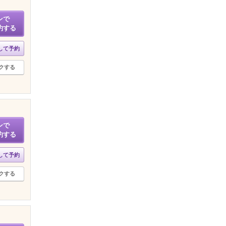
ンで
約する
して予約
クする
ンで
約する
して予約
クする