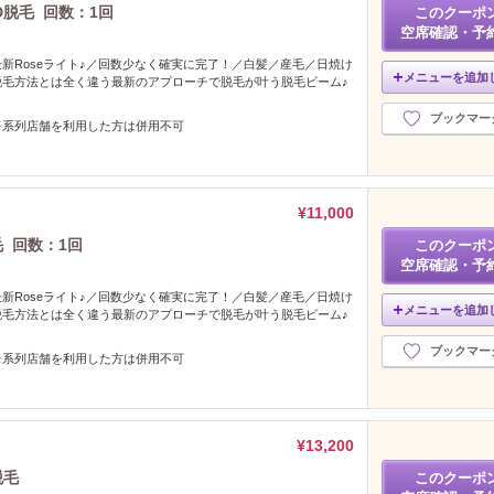
D脱毛 回数：1回
このクーポ
空席確認・予
新Roseライト♪／回数少なく確実に完了！／白髪／産毛／日焼け
メニューを追加
脱毛方法とは全く違う最新のアプローチで脱毛が叶う脱毛ビーム♪
ブックマー
※系列店舗を利用した方は併用不可
¥11,000
毛 回数：1回
このクーポ
空席確認・予
新Roseライト♪／回数少なく確実に完了！／白髪／産毛／日焼け
メニューを追加
脱毛方法とは全く違う最新のアプローチで脱毛が叶う脱毛ビーム♪
ブックマー
※系列店舗を利用した方は併用不可
¥13,200
脱毛
このクーポ