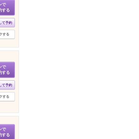
ンで
約する
して予約
クする
ンで
約する
して予約
クする
ンで
約する