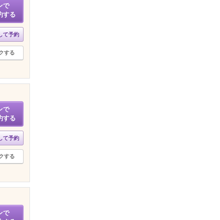
ンで
約する
して予約
クする
ンで
約する
して予約
クする
ンで