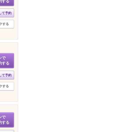
約する
して予約
クする
ンで
約する
して予約
クする
ンで
約する