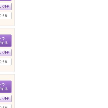
して予約
クする
ンで
約する
して予約
クする
ンで
約する
して予約
クする