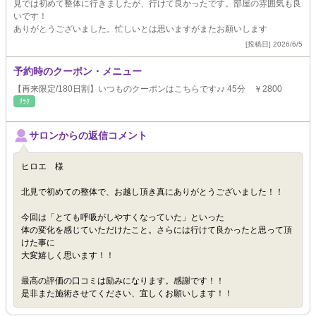
見では初めて整体に行きましたが、行けて良かったです。部屋の雰囲気も良
いです！
ありがとうございました。忙しいとは思いますがまたお願いします
[投稿日] 2026/6/5
予約時のクーポン・メニュー
【再来限定/180日割】いつものクーポンはこちらです♪♪ 45分 ￥2800
ﾘﾗｸ
サロンからの返信コメント
ヒロエ 様
北見で初めての整体で、お越し頂き真にありがとうございました！！
今回は「とても呼吸がしやすくなっていた」といった
体の変化を感じていただけたこと。さらには行けて良かったと思って頂
けた事に
大変嬉しく思います！！
最高の評価の口コミは励みになります。感謝です！！
是非また施術させてください、宜しくお願いします！！