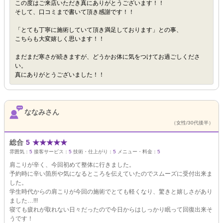
この度はご来店いただき真にありがとうございます！！
そして、口コミまで書いて頂き感謝です！！
「とても丁寧に施術していて頂き満足しております」との事、
こちらも大変嬉しく思います！！
まだまだ寒さが続きますが、どうかお体に気をつけてお過ごしくださ
い。
真にありがとうございました！！
ななみさん
（女性/30代後半）
総合
5
★
★
★
★
★
雰囲気：
5
接客サービス：
5
技術・仕上がり：
5
メニュー・料金：
5
肩こりが辛く、今回初めて整体に行きました。
予約時に辛い箇所や気になるところを伝えていたのでスムーズに受付出来ま
した。
学生時代からの肩こりが今回の施術でとても軽くなり、驚きと嬉しさがあり
ました…!!!
寝ても疲れが取れない日々だったので今日からはしっかり眠って回復出来そ
うです！