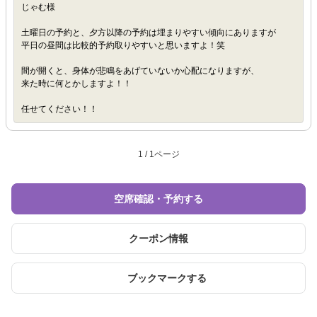
じゃむ様
土曜日の予約と、夕方以降の予約は埋まりやすい傾向にありますが
平日の昼間は比較的予約取りやすいと思いますよ！笑
間が開くと、身体が悲鳴をあげていないか心配になりますが、
来た時に何とかしますよ！！
任せてください！！
1 / 1ページ
空席確認・予約する
クーポン情報
ブックマークする