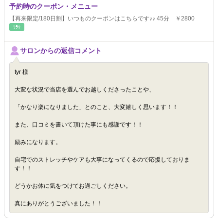
予約時のクーポン・メニュー
【再来限定/180日割】いつものクーポンはこちらです♪♪ 45分 ￥2800
ﾘﾗｸ
サロンからの返信コメント
tyr 様
大変な状況で当店を選んでお越しくださったことや、
「かなり楽になりました」とのこと、大変嬉しく思います！！
また、口コミを書いて頂けた事にも感謝です！！
励みになります。
自宅でのストレッチやケアも大事になってくるので応援しておりま
す！！
どうかお体に気をつけてお過ごしください。
真にありがとうございました！！