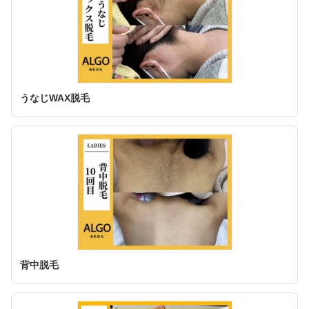
うなじWAX脱毛
背中脱毛