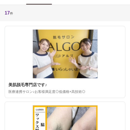
17
件
美肌脱毛専門店です♪
医療連携サロン♪お客様満足度◎低価格×高技術◎