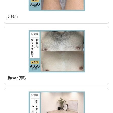
足脱毛
胸WAX脱毛