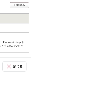
asonic shop さい
を左手に進んでいただく
閉じる