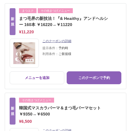
まつエク
その他まつげメニュー
まつ毛界の新技法！『& Heaithy』アンドヘルシ
新
規
ー 160本 ￥16220→￥11220
¥11,220
このクーポンの詳細
提示条件：
予約時
利用条件：
ご新規様
メニューを追加
このクーポンで予約
その他まつげメニュー
韓国式マスカラパーマ＆まつ毛パーマセット
新
規
￥9350→￥6500
¥6,500
このクーポンの詳細