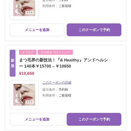
提示条件：
予約時
利用条件：
ご新規様
メニューを追加
このクーポンで予約
まつエク
その他まつげメニュー
まつ毛界の新技法！『& Heaithy』アンドヘルシ
新
規
ー 140本￥15700→￥10650
¥10,650
このクーポンの詳細
提示条件：
予約時
利用条件：
ご新規様
メニューを追加
このクーポンで予約