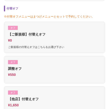
付替オフ
※付替オフメニューはまつげメニューとセットで予約してください。
オフ
【ご新規様】付替えオフ
¥0
ご新規様の付替えオフはこちらをお選び下さい
オフ
調整オフ
¥550
オフ
【他店】付替えオフ
¥1,650