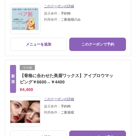
このクーポンの詳細
提示条件：
予約時
利用条件：
ご新規様のみ
メニューを追加
このクーポンで予約
その他
【骨格に合わせた美眉ワックス】アイブロウマッ
新
規
ピング￥6600→￥4400
¥4,400
このクーポンの詳細
提示条件：
予約時
利用条件：
ご新規様