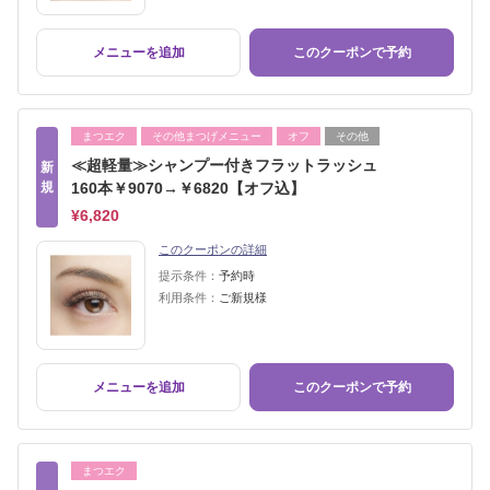
メニューを追加
このクーポンで予約
まつエク
その他まつげメニュー
オフ
その他
≪超軽量≫シャンプー付きフラットラッシュ
新
規
160本￥9070→￥6820【オフ込】
¥6,820
このクーポンの詳細
提示条件：
予約時
利用条件：
ご新規様
メニューを追加
このクーポンで予約
まつエク