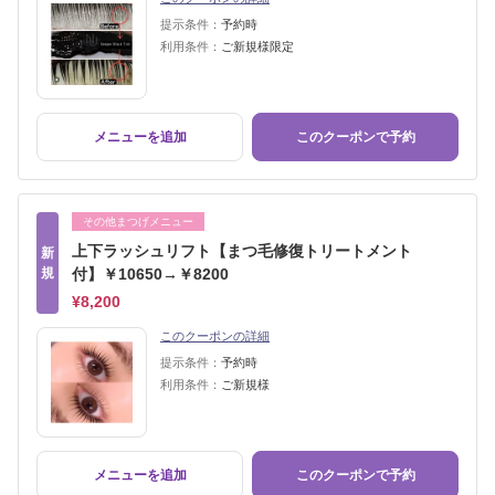
提示条件：
予約時
利用条件：
ご新規様限定
メニューを追加
このクーポンで予約
その他まつげメニュー
上下ラッシュリフト【まつ毛修復トリートメント
新
規
付】￥10650→￥8200
¥8,200
このクーポンの詳細
提示条件：
予約時
利用条件：
ご新規様
メニューを追加
このクーポンで予約