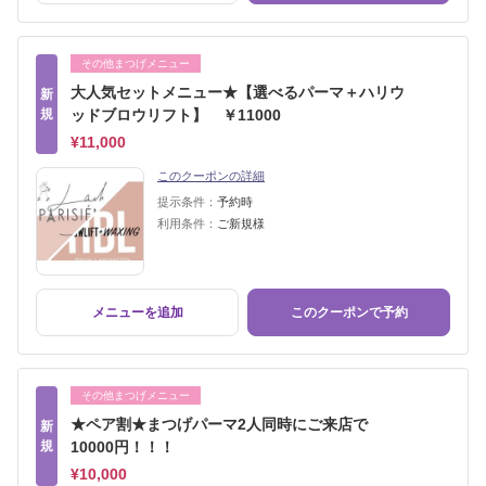
その他まつげメニュー
大人気セットメニュー★【選べるパーマ＋ハリウ
新
規
ッドブロウリフト】 ￥11000
¥11,000
このクーポンの詳細
提示条件：
予約時
利用条件：
ご新規様
メニューを追加
このクーポンで予約
その他まつげメニュー
★ペア割★まつげパーマ2人同時にご来店で
新
規
10000円！！！
¥10,000