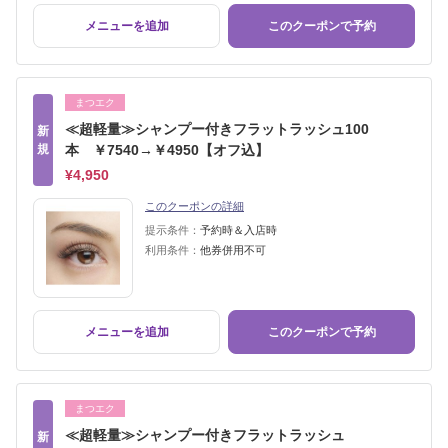
メニューを追加
このクーポンで予約
まつエク
≪超軽量≫シャンプー付きフラットラッシュ100
新
規
本 ￥7540→￥4950【オフ込】
¥4,950
このクーポンの詳細
提示条件：
予約時＆入店時
利用条件：
他券併用不可
メニューを追加
このクーポンで予約
まつエク
≪超軽量≫シャンプー付きフラットラッシュ
新