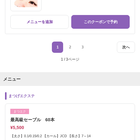
メニューを追加
このクーポンで予約
1
2
3
次へ
1 / 3ページ
メニュー
まつげエクステ
まつエク
最高級セーブル 60本
¥5,500
【太さ】0.1/0.15/0.2 【カール】JCD 【長さ】7～14