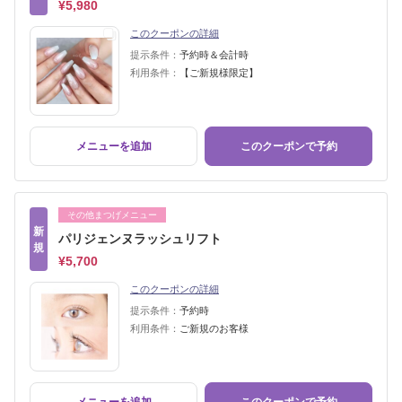
¥5,980
このクーポンの詳細
提示条件：
予約時＆会計時
利用条件：
【ご新規様限定】
メニューを追加
このクーポンで予約
その他まつげメニュー
新
パリジェンヌラッシュリフト
規
¥5,700
このクーポンの詳細
提示条件：
予約時
利用条件：
ご新規のお客様