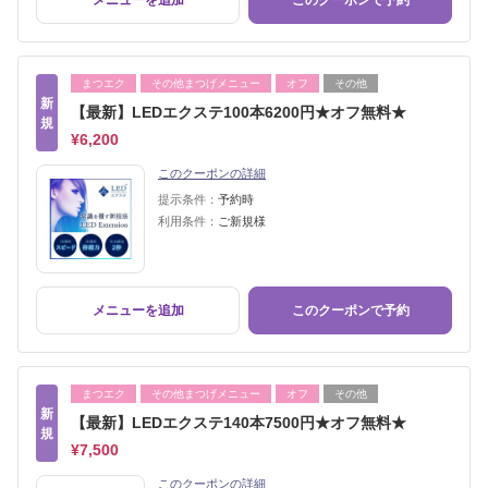
メニューを追加
このクーポンで予約
まつエク
その他まつげメニュー
オフ
その他
新
【最新】LEDエクステ100本6200円★オフ無料★
規
¥6,200
このクーポンの詳細
提示条件：
予約時
利用条件：
ご新規様
メニューを追加
このクーポンで予約
まつエク
その他まつげメニュー
オフ
その他
新
【最新】LEDエクステ140本7500円★オフ無料★
規
¥7,500
このクーポンの詳細