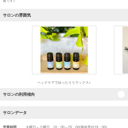
迎です♪
サロンの雰囲気
ヘッドケアでゆったりリラックス♪
サロンの利用傾向
サロンデータ
営業時間
火曜日～土曜日 10：00～20：00(最終受付19：00)