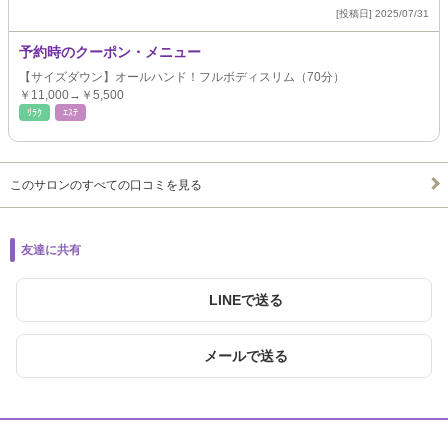
[投稿日] 2025/07/31
予約時のクーポン・メニュー
【サイズダウン】オールハンド！フルボディスリム（70分）
￥11,000→￥5,500
ﾘﾗｸ
ｴｽﾃ
このサロンのすべての口コミを見る
友達に共有
LINEで送る
メールで送る