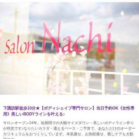
下諏訪駅徒歩10分★【ボディシェイプ専門サロン】当日予約OK《女性専
用》美しいBODYラインを叶える♪
サロンオープン24年。短期間での大幅サイズダウン・美しいボディライン作り
が得意です♪なりたいカラダ・通えるペース・ご予算で、あなただけのオーダー
カリキュラムをおつくりしています。本気痩せ、お気軽痩せ、癒しケアも大歓