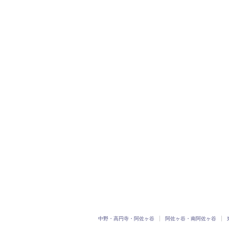
中野・高円寺・阿佐ヶ谷
阿佐ヶ谷・南阿佐ヶ谷