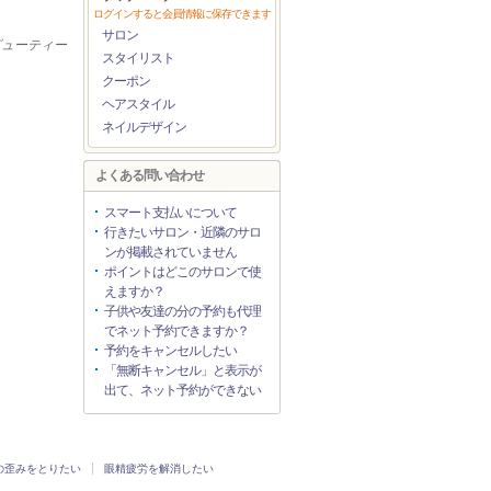
ログインすると会員情報に保存できます
サロン
ビューティー
スタイリスト
クーポン
ヘアスタイル
ネイルデザイン
よくある問い合わせ
スマート支払いについて
行きたいサロン・近隣のサロ
ンが掲載されていません
ポイントはどこのサロンで使
えますか？
子供や友達の分の予約も代理
でネット予約できますか？
予約をキャンセルしたい
「無断キャンセル」と表示が
出て、ネット予約ができない
の歪みをとりたい
眼精疲労を解消したい