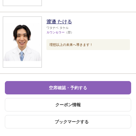
渡邉 たける
ワタナベ タケル
カウンセラー
（歴）
理想以上の未来へ導きます！
空席確認・予約する
クーポン情報
ブックマークする