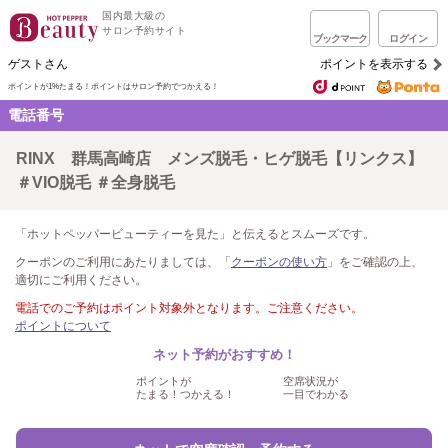
国内最大級の
サロン予約サイト
ブックマーク
ログイン
ゲストさん
ポイントを表示する
ポイントが1%たまる！
ポイントはサロン予約でつかえる！
電話番号
RINX 群馬高崎店 メンズ脱毛・ヒゲ脱毛【リンクス】
＃VIO脱毛 ＃全身脱毛
「ホットペッパービューティーを見た」と伝えるとスムーズです。
クーポンのご利用にあたりましては、「
クーポンの使い方
」をご確認の上、
適切にご利用ください。
電話でのご予約はポイント対象外となります。ご注意ください。
ポイントについて
ネット予約がおすすめ！
ポイントが
空席状況が
たまる！つかえる！
一目でわかる