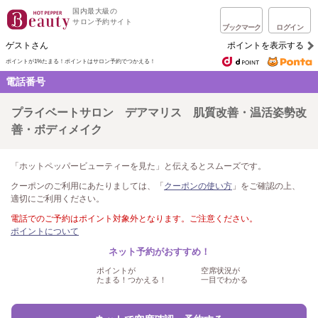
国内最大級の
サロン予約サイト
ブックマーク
ログイン
ゲストさん
ポイントを表示する
ポイントが1%たまる！
ポイントはサロン予約でつかえる！
電話番号
プライベートサロン デアマリス 肌質改善・温活姿勢改
善・ボディメイク
「ホットペッパービューティーを見た」と伝えるとスムーズです。
クーポンのご利用にあたりましては、「
クーポンの使い方
」をご確認の上、
適切にご利用ください。
電話でのご予約はポイント対象外となります。ご注意ください。
ポイントについて
ネット予約がおすすめ！
ポイントが
空席状況が
たまる！つかえる！
一目でわかる