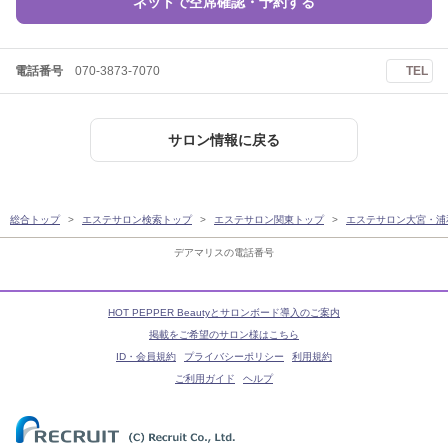
ネットで空席確認・予約する
電話番号
070-3873-7070
TEL
サロン情報に戻る
総合トップ
エステサロン検索トップ
エステサロン関東トップ
エステサロン大宮・浦
デアマリスの電話番号
HOT PEPPER Beautyとサロンボード導入のご案内
掲載をご希望のサロン様はこちら
ID・会員規約
プライバシーポリシー
利用規約
ご利用ガイド
ヘルプ