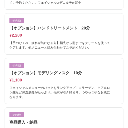
てご予約ください。フェイシャルorデコルテor背中
その他
【オプション】ハンドトリートメント 20分
¥2,200
【手のむくみ、疲れが気になる方】指先から肘までをクリームを使って
ケアします。他メニューと組み合わせてご予約ください。
その他
【オプション】モデリングマスク 10分
¥1,100
フェイシャルメニューのパックをランクアップ！コラーゲン、ヒアルロ
ン酸など保湿成分がたっぷり。毛穴が引き締まり、つやっつやなお肌に
なります。
その他
商品購入・納品