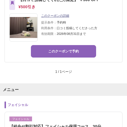
員
¥500引き
このクーポンの詳細
提示条件：
予約時
利用条件：
口コミ投稿してくださった方
有効期限：
2026年08月31日まで
このクーポンで予約
1 / 1ページ
メニュー
フェイシャル
フェイシャル
【組合せ割引対応】フェイシャル保湿コース 30分