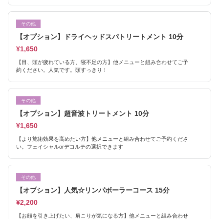
その他
【オプション】ドライヘッドスパトリートメント 10分
¥1,650
【目、頭が疲れている方、寝不足の方】他メニューと組み合わせてご予
約ください。人気です。頭すっきり！
その他
【オプション】超音波トリートメント 10分
¥1,650
【より施術効果を高めたい方】他メニューと組み合わせてご予約くださ
い。フェイシャルorデコルテの選択できます
その他
【オプション】人気☆リンパボーラーコース 15分
¥2,200
【お顔を引き上げたい、肩こりが気になる方】他メニューと組み合わせ