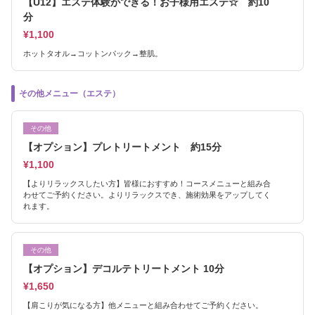
【U12】エステ体験ができる！お子様用エステ☆ 約10
分
¥1,100
ホットタオル→コットンパック→整肌。
その他メニュー（エステ）
その他
【オプション】プレトリートメント 約15分
¥1,100
【よりリラックスしたい方】皆様におすすめ！コースメニューと組み合
わせてご予約ください。よりリラックスでき、施術効果をアップしてく
れます。
その他
【オプション】デコルテトリートメント 10分
¥1,650
【肩こりが気になる方】他メニューと組み合わせてご予約ください。