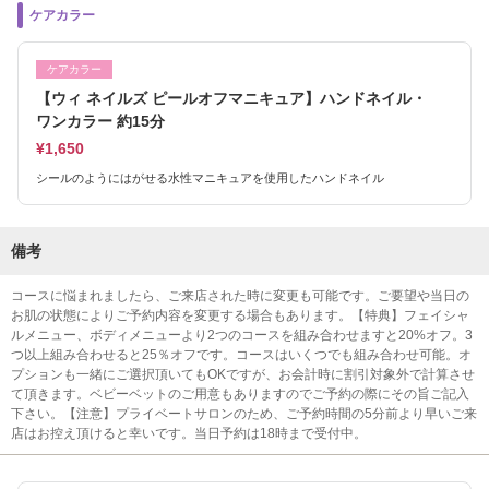
ケアカラー
ケアカラー
【ウィ ネイルズ ピールオフマニキュア】ハンドネイル・
ワンカラー 約15分
¥1,650
シールのようにはがせる水性マニキュアを使用したハンドネイル
備考
コースに悩まれましたら、ご来店された時に変更も可能です。ご要望や当日の
お肌の状態によりご予約内容を変更する場合もあります。【特典】フェイシャ
ルメニュー、ボディメニューより2つのコースを組み合わせますと20%オフ。3
つ以上組み合わせると25％オフです。コースはいくつでも組み合わせ可能。オ
プションも一緒にご選択頂いてもOKですが、お会計時に割引対象外で計算させ
て頂きます。ベビーベットのご用意もありますのでご予約の際にその旨ご記入
下さい。【注意】プライベートサロンのため、ご予約時間の5分前より早いご来
店はお控え頂けると幸いです。当日予約は18時まで受付中。