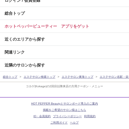
ログイン / 会員登録
総合トップ
ホットペッパービューティー アプリをゲット
近くのエリアから探す
関連リンク
近隣のサロンから探す
総合トップ
エステサロン検索トップ
エステサロン東海トップ
エステサロン名駅・栄
コカゲ(Kokage)の2回目以降来店の方用クーポン・メニュー
HOT PEPPER Beautyとサロンボード導入のご案内
掲載をご希望のサロン様はこちら
ID・会員規約
プライバシーポリシー
利用規約
ご利用ガイド
ヘルプ