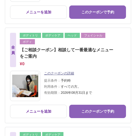
メニューを追加
このクーポンで予約
ボディトリ
ボディケア
ヘッド
フェイシャル
ボディ
全
【ご相談クーポン】相談して一番最適なメニュー
員
をご案内
¥0
このクーポンの詳細
提示条件：
予約時
利用条件：
すべての方。
有効期限：
2026年08月31日まで
メニューを追加
このクーポンで予約
ボディトリ
ボディケア