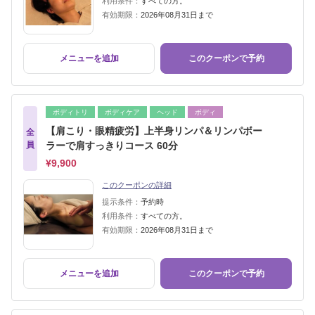
利用条件：
すべての方。
有効期限：
2026年08月31日まで
メニューを追加
このクーポンで予約
ボディトリ
ボディケア
ヘッド
ボディ
【肩こり・眼精疲労】上半身リンパ＆リンパボー
全
員
ラーで肩すっきりコース 60分
¥9,900
このクーポンの詳細
提示条件：
予約時
利用条件：
すべての方。
有効期限：
2026年08月31日まで
メニューを追加
このクーポンで予約