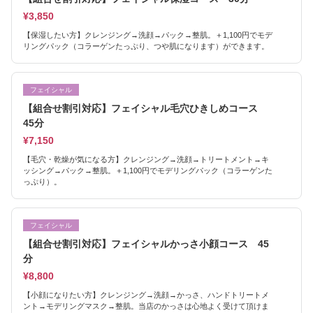
¥3,850
【保湿したい方】クレンジング→洗顔→パック→整肌。＋1,100円でモデ
リングパック（コラーゲンたっぷり、つや肌になります）ができます。
フェイシャル
【組合せ割引対応】フェイシャル毛穴ひきしめコース
45分
¥7,150
【毛穴・乾燥が気になる方】クレンジング→洗顔→トリートメント→キ
ッシング→パック→整肌。＋1,100円でモデリングパック（コラーゲンた
っぷり）。
フェイシャル
【組合せ割引対応】フェイシャルかっさ小顔コース 45
分
¥8,800
【小顔になりたい方】クレンジング→洗顔→かっさ、ハンドトリートメ
ント→モデリングマスク→整肌。当店のかっさは心地よく受けて頂けま