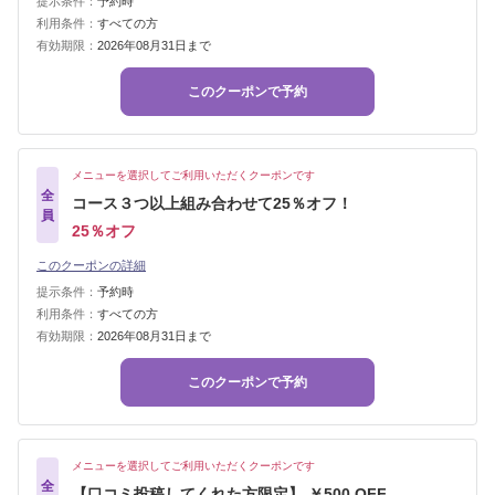
提示条件：
予約時
利用条件：
すべての方
有効期限：
2026年08月31日まで
このクーポンで予約
メニューを選択してご利用いただくクーポンです
全
コース３つ以上組み合わせて25％オフ！
員
25％オフ
このクーポンの詳細
提示条件：
予約時
利用条件：
すべての方
有効期限：
2026年08月31日まで
このクーポンで予約
メニューを選択してご利用いただくクーポンです
全
【口コミ投稿してくれた方限定】 ￥500 OFF