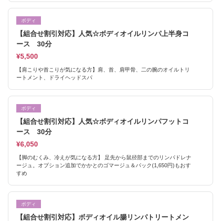
ボディ
【組合せ割引対応】人気☆ボディオイルリンパ上半身コ
ース 30分
¥5,500
【肩こりや首こりが気になる方】肩、首、肩甲骨、二の腕のオイルトリ
ートメント、ドライヘッドスパ
ボディ
【組合せ割引対応】人気☆ボディオイルリンパフットコ
ース 30分
¥6,050
【脚のむくみ、冷えが気になる方】 足先から鼠径部までのリンパドレナ
ージュ。オプション追加でかかとのゴマージュ＆パック(1,650円)もおす
すめ
ボディ
【組合せ割引対応】ボディオイル腸リンパトリートメン