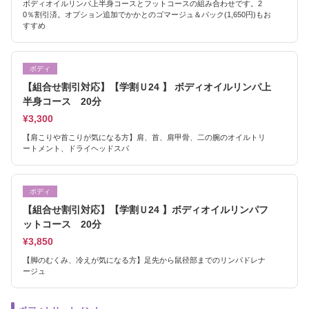
ボディオイルリンパ上半身コースとフットコースの組み合わせです。2
0％割引済。オプション追加でかかとのゴマージュ＆パック(1,650円)もお
すすめ
ボディ
【組合せ割引対応】【学割Ｕ24 】 ボディオイルリンパ上
半身コース 20分
¥3,300
【肩こりや首こりが気になる方】肩、首、肩甲骨、二の腕のオイルトリ
ートメント、ドライヘッドスパ
ボディ
【組合せ割引対応】【学割Ｕ24 】ボディオイルリンパフ
ットコース 20分
¥3,850
【脚のむくみ、冷えが気になる方】足先から鼠径部までのリンパドレナ
ージュ