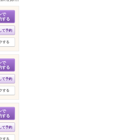
ンで
約する
して予約
クする
ンで
約する
して予約
クする
ンで
約する
して予約
クする