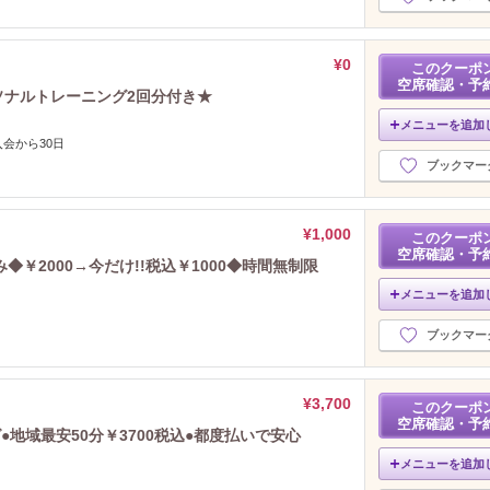
¥0
このクーポ
空席確認・予
ソナルトレーニング2回分付き★
メニューを追加
会から30日
ブックマー
¥1,000
このクーポ
空席確認・予
￥2000→今だけ!!税込￥1000◆時間無制限
メニューを追加
ブックマー
¥3,700
このクーポ
空席確認・予
地域最安50分￥3700税込●都度払いで安心
メニューを追加