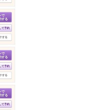
ンで
約する
して予約
クする
ンで
約する
して予約
クする
ンで
約する
して予約