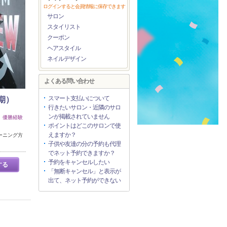
ログインすると会員情報に保存できます
サロン
スタイリスト
クーポン
ヘアスタイル
ネイルデザイン
よくある問い合わせ
スマート支払いについて
定期）
行きたいサロン・近隣のサロ
ンが掲載されていません
 優勝経験
ポイントはどこのサロンで使
えますか？
ーニング方
子供や友達の分の予約も代理
でネット予約できますか？
予約をキャンセルしたい
する
「無断キャンセル」と表示が
出て、ネット予約ができない