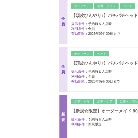
ボディケア
足裏・リフレ
ヘッド
【頭皮ひんやり♪】パチパチヘッド
全
提示条件：
予約時＆入店時
員
利用条件：
全員
有効期限：
2026年09月30日まで
ボディケア
ヘッド
【頭皮ひんやり♪】パチパチヘッド
全
提示条件：
予約時＆入店時
員
利用条件：
全員
有効期限：
2026年09月30日まで
ボディトリ
ボディケア
足裏・リフ
【新規☆限定】オーダーメイド 90
新
提示条件：
予約時＆入店時
規
利用条件：
新規限定