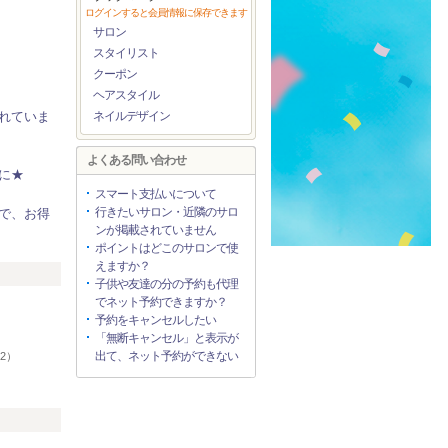
ログインすると会員情報に保存できます
サロン
スタイリスト
クーポン
ヘアスタイル
れていま
ネイルデザイン
よくある問い合わせ
に★
スマート支払いについて
行きたいサロン・近隣のサロ
で、お得
ンが掲載されていません
ポイントはどこのサロンで使
えますか？
リ
子供や友達の分の予約も代理
でネット予約できますか？
予約をキャンセルしたい
）
「無断キャンセル」と表示が
出て、ネット予約ができない
52）