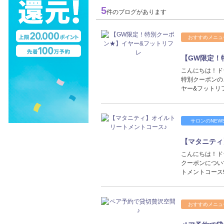
5
件のブログがあります
おすすめメニュ
【GW限定！
こんにちは！ドラ
特別クーポン
ヤー&フットリフ
サロンのNEW
【マタニティ
こんにちは！ドラ
クーポンについ
トメントコース
おすすめメニュ