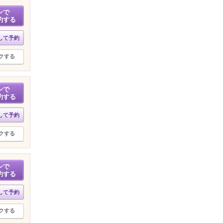
ンで
約する
して予約
クする
ンで
約する
して予約
クする
ンで
約する
して予約
クする