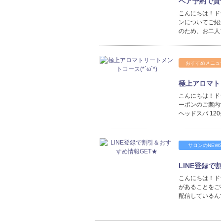
ペア予約で貸
こんにちは！ド
ンについてご紹
のため、お二人
おすすめメニュ
極上アロマトリ
こんにちは！ドラ
ーポンのご案内
ヘッドスパ 1
サロンのNEW
LINE登録で
こんにちは！ドライ
があることをご
配信しているん