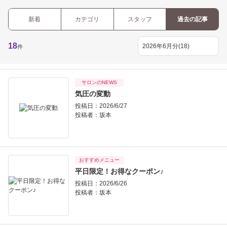
新着
カテゴリ
スタッフ
過去の記事
18
件
サロンのNEWS
気圧の変動
投稿日：2026/6/27
投稿者：
坂本
おすすめメニュー
平日限定！お得なクーポン♪
投稿日：2026/6/26
投稿者：
坂本