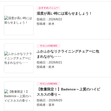
おすすめメニュー
湿度が高い時には巡らせましょう！
投稿日：2026/6/22
投稿者：
鈴木
サロンのNEWS
ふかふかなリクライニングチェアーに包
まれながら‥‥
投稿日：2026/6/21
投稿者：
鈴木
サロンのNEWS
【数量限定！】Badence～上質のハイビ
スカスの香り～
投稿日：2026/6/20
投稿者：
坂本