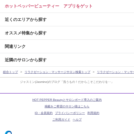
ホットペッパービューティー アプリをゲット
近くのエリアから探す
オススメ特集から探す
関連リンク
近隣のサロンから探す
総合トップ
リラクゼーション・マッサージサロン検索トップ
リラクゼーション・マッサ
ジャスミン(Jasmine)のブログ「洗うもの！だからこそこだわりを‥」
HOT PEPPER Beautyとサロンボード導入のご案内
掲載をご希望のサロン様はこちら
ID・会員規約
プライバシーポリシー
利用規約
ご利用ガイド
ヘルプ