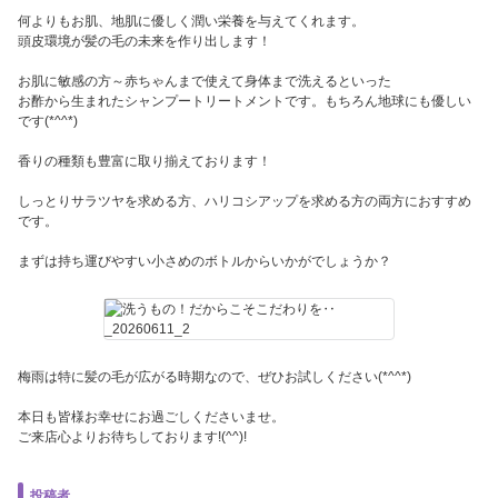
何よりもお肌、地肌に優しく潤い栄養を与えてくれます。
頭皮環境が髪の毛の未来を作り出します！
お肌に敏感の方～赤ちゃんまで使えて身体まで洗えるといった
お酢から生まれたシャンプートリートメントです。もちろん地球にも優しい
です(*^^*)
香りの種類も豊富に取り揃えております！
しっとりサラツヤを求める方、ハリコシアップを求める方の両方におすすめ
です。
まずは持ち運びやすい小さめのボトルからいかがでしょうか？
梅雨は特に髪の毛が広がる時期なので、ぜひお試しください(*^^*)
本日も皆様お幸せにお過ごしくださいませ。
ご来店心よりお待ちしております!(^^)!
投稿者