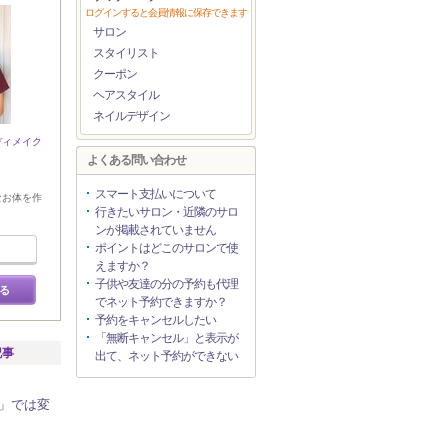
ログインすると会員情報に保存できます
サロン
スタイリスト
クーポン
ヘアスタイル
ネイルデザイン
ディメイク
よくある問い合わせ
スマート支払いについて
なお体を作
行きたいサロン・近隣のサロ
ンが掲載されていません
ポイントはどこのサロンで使
えますか？
子供や友達の分の予約も代理
る
でネット予約できますか？
予約をキャンセルしたい
「無断キャンセル」と表示が
記事
出て、ネット予約ができない
」では変