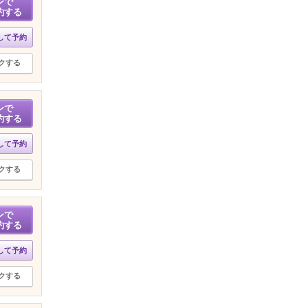
ンで
約する
して予約
クする
ンで
約する
して予約
クする
ンで
約する
して予約
クする