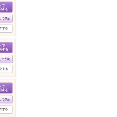
ンで
約する
して予約
クする
ンで
約する
して予約
クする
ンで
約する
して予約
クする