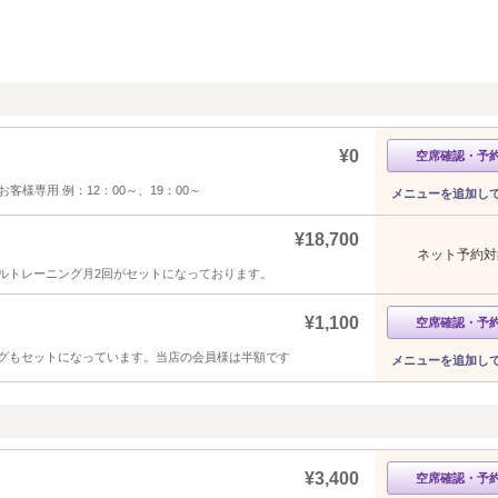
¥0
空席確認・予
様専用 例：12：00～、19：00～
メニューを追加し
¥18,700
ネット予約対
ルトレーニング月2回がセットになっております。
¥1,100
空席確認・予
リングもセットになっています。当店の会員様は半額です
メニューを追加し
¥3,400
空席確認・予