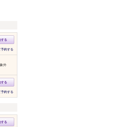
約する
て予約する
象外
約する
て予約する
約する