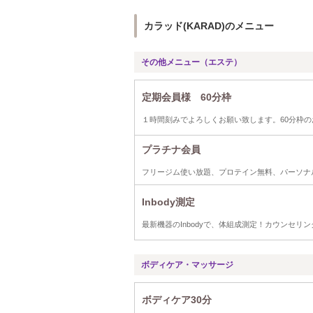
カラッド(KARAD)のメニュー
その他メニュー（エステ）
定期会員様 60分枠
１時間刻みでよろしくお願い致します。60分枠のお客
プラチナ会員
フリージム使い放題、プロテイン無料、パーソナ
Inbody測定
最新機器のInbodyで、体組成測定！カウンセ
ボディケア・マッサージ
ボディケア30分