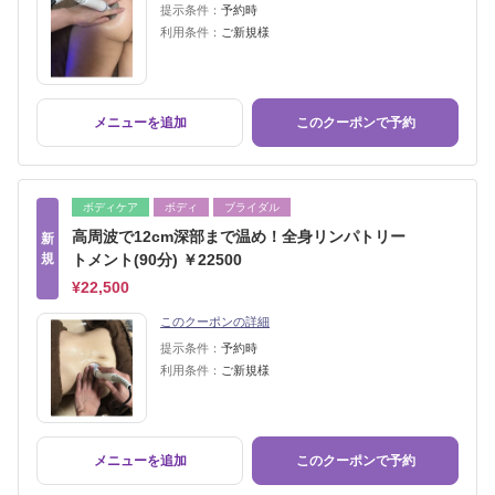
提示条件：
予約時
利用条件：
ご新規様
メニューを追加
このクーポンで予約
ボディケア
ボディ
ブライダル
高周波で12cm深部まで温め！全身リンパトリー
新
規
トメント(90分) ￥22500
¥22,500
このクーポンの詳細
提示条件：
予約時
利用条件：
ご新規様
メニューを追加
このクーポンで予約