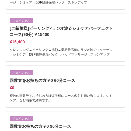
ージ→シミケア→EGF鎮静保湿パック→スキンアップ
フェイシャル
[ご新規様]ピーリング×ラジオ波☆シミケアパーフェクト
コース(90分)￥15400
¥15,400
クレンジング→ピーリング→洗顔→業界最高値のラジオ波でマッサージ
→シミケア→EGF鎮静保湿パック→ヘッドマッサージ→スキンアップ
フェイシャル
回数券をお持ちの方￥0 60分コース
¥0
複数の回数券をお持ちの方は備考欄にコース名をお願い致します。シミ
ケア、など簡単で結構です。
フェイシャル
回数券お持ちの方￥0 90分コース