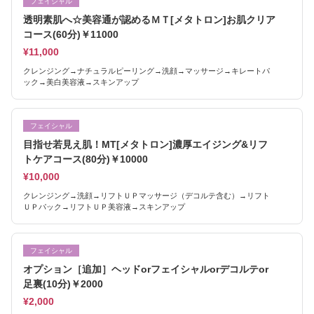
フェイシャル
透明素肌へ☆美容通が認めるＭＴ[メタトロン]お肌クリア
コース(60分)￥11000
¥11,000
クレンジング→ナチュラルピーリング→洗顔→マッサージ→キレートパ
ック→美白美容液→スキンアップ
フェイシャル
目指せ若見え肌！MT[メタトロン]濃厚エイジング&リフ
トケアコース(80分)￥10000
¥10,000
クレンジング→洗顔→リフトＵＰマッサージ（デコルテ含む）→リフト
ＵＰパック→リフトＵＰ美容液→スキンアップ
フェイシャル
オプション［追加］ヘッドorフェイシャルorデコルテor
足裏(10分)￥2000
¥2,000