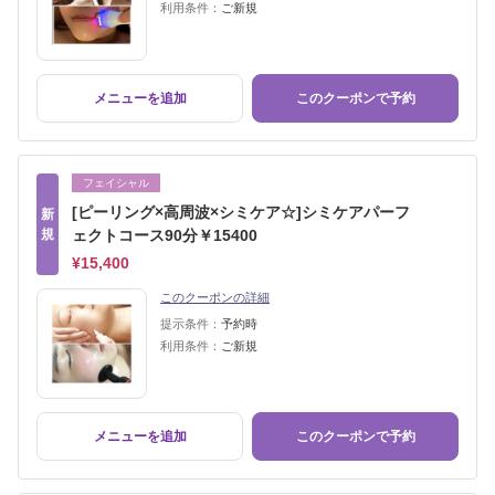
利用条件：
ご新規
メニューを追加
このクーポンで予約
フェイシャル
[ピーリング×高周波×シミケア☆]シミケアパーフ
新
規
ェクトコース90分￥15400
¥15,400
このクーポンの詳細
提示条件：
予約時
利用条件：
ご新規
メニューを追加
このクーポンで予約