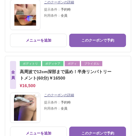
このクーポンの詳細
提示条件：
予約時
利用条件：
全員
メニューを追加
このクーポンで予約
ボディトリ
ボディケア
ボディ
ブライダル
高周波で12cm深部まで温め！半身リンパトリー
全
員
トメント(60分)￥16500
¥16,500
このクーポンの詳細
提示条件：
予約時
利用条件：
全員
メニューを追加
このクーポンで予約