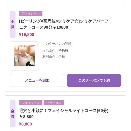
フェイシャル
[ピーリング×高周波×シミケア☆]シミケアパーフ
全
員
ェクトコース90分￥19800
¥19,800
このクーポンの詳細
提示条件：
予約時
利用条件：
全員
メニューを追加
このクーポンで予約
フェイシャル
ブライダル
毛穴と小顔に！フェイシャルライトコース(60分)
全
員
￥8,800
¥8,800