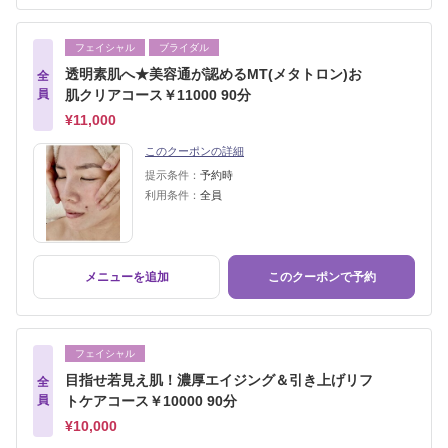
フェイシャル
ブライダル
透明素肌へ★美容通が認めるMT(メタトロン)お
全
員
肌クリアコース￥11000 90分
¥11,000
このクーポンの詳細
提示条件：
予約時
利用条件：
全員
メニューを追加
このクーポンで予約
フェイシャル
目指せ若見え肌！濃厚エイジング＆引き上げリフ
全
員
トケアコース￥10000 90分
¥10,000