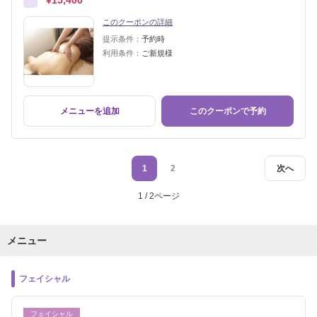
¥15,400
このクーポンの詳細
提示条件：
予約時
利用条件：
ご新規様
メニューを追加
このクーポンで予約
1
2
次へ
1 / 2ページ
メニュー
フェイシャル
フェイシャル