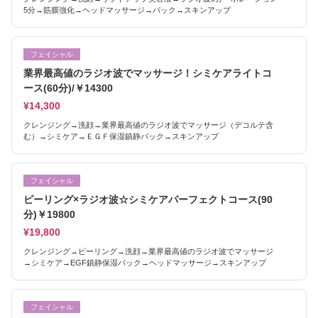
5分→筋膜強化→ヘッドマッサージ→パック→スキンアップ
フェイシャル
業界最高値のラジオ波でマッサージ！シミケアライトコ
ース(60分)/￥14300
¥14,300
クレンジング→洗顔→業界最高値のラジオ波でマッサージ（デコルテ含
む）→シミケア→ＥＧＦ保湿鎮静パック→スキンアップ
フェイシャル
ピーリング×ラジオ波☆シミケアパーフェクトコース(90
分)￥19800
¥19,800
クレンジング→ピーリング→洗顔→業界最高値のラジオ波でマッサージ
→シミケア→EGF鎮静保湿パック→ヘッドマッサージ→スキンアップ
フェイシャル