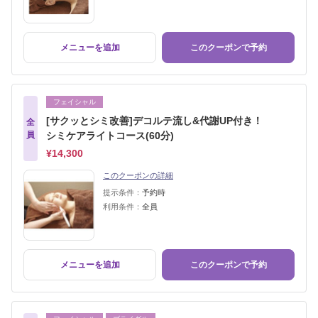
メニューを追加
このクーポンで予約
フェイシャル
[サクッとシミ改善]デコルテ流し&代謝UP付き！
全
員
シミケアライトコース(60分)
¥14,300
このクーポンの詳細
提示条件：
予約時
利用条件：
全員
メニューを追加
このクーポンで予約