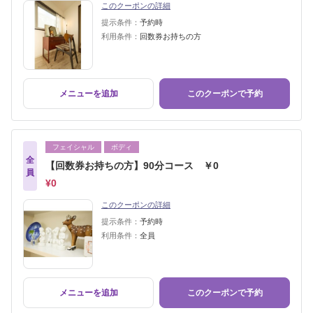
このクーポンの詳細
提示条件：
予約時
利用条件：
回数券お持ちの方
メニューを追加
このクーポンで予約
フェイシャル
ボディ
全
【回数券お持ちの方】90分コース ￥0
員
¥0
このクーポンの詳細
提示条件：
予約時
利用条件：
全員
メニューを追加
このクーポンで予約