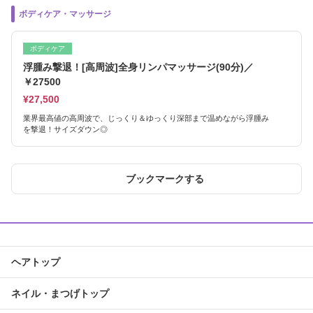
ボディケア・マッサージ
ボディケア
浮腫み撃退！[高周波]全身リンパマッサージ(90分)／
￥27500
¥27,500
業界最高値の高周波で、じっくり＆ゆっくり深部まで温めながら浮腫み
を撃退！サイズダウン◎
ブックマークする
ヘアトップ
ネイル・まつげトップ