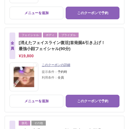
メニューを追加
このクーポンで予約
フェイシャル
ボディ
ブライダル
[消えたフェイスライン復活]首発掘&引き上げ！
全
員
最強小顔フェイシャル(90分)
¥19,800
このクーポンの詳細
提示条件：
予約時
利用条件：
全員
メニューを追加
このクーポンで予約
脱毛
その他