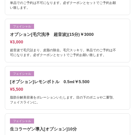
単品でのご予約は不可になります。必ずクーポンとセットでご予約お願
い致します。
フェイシャル
オプション[毛穴洗浄 超音波](15分)￥3000
¥3,000
超音波で毛穴詰まり、皮脂の除去。毛穴スッキリ。単品でのご予約は不
可になります。必ずクーポンとセットでご予約お願い致します。
フェイシャル
[オプション]レモンボトル 0.5ml￥5.500
¥5,500
脂肪分解美容液をポレーションいたします。目の下のポニョや二重顎、
フェイスラインに。
フェイシャル
生コラーゲン導入[オプション]10分