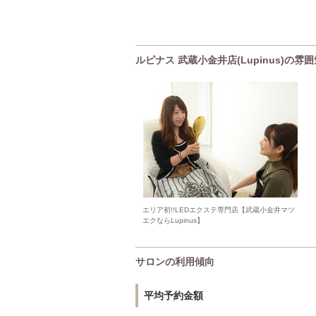
ルピナス 武蔵小金井店(Lupinus)の
エリア初!!LEDエクステ専門店【武蔵小金井マツ
エクならLupinus】
サロンの利用傾向
平均予約金額