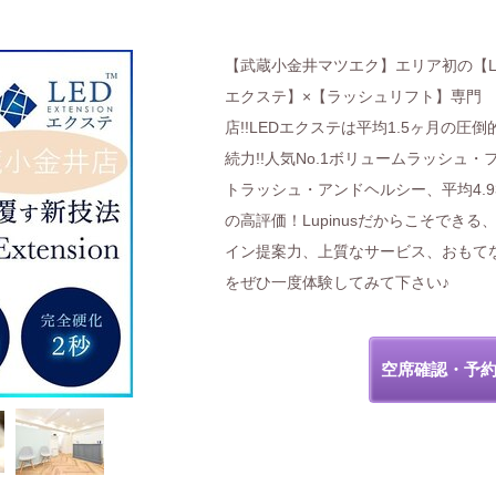
【武蔵小金井マツエク】エリア初の【L
エクステ】×【ラッシュリフト】専門
店!!LEDエクステは平均1.5ヶ月の圧倒
続力!!人気No.1ボリュームラッシュ・
トラッシュ・アンドヘルシー、平均4.9
の高評価！Lupinusだからこそできる
イン提案力、上質なサービス、おもて
をぜひ一度体験してみて下さい♪
空席確認・予