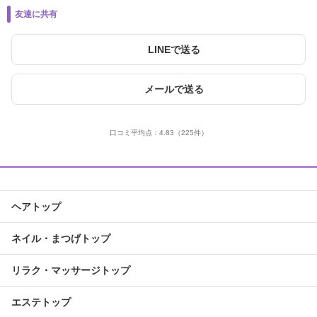
友達に共有
LINEで送る
メールで送る
口コミ平均点：
4.83
（225件）
ヘアトップ
ネイル・まつげトップ
リラク・マッサージトップ
エステトップ