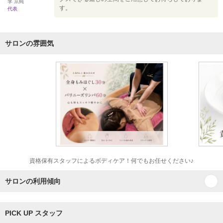
李 京純
す。
代表
サロンの雰囲気
資格保有スタッフによるボディケア！何でもお任せください♪
サロンの利用傾向
PICK UP スタッフ