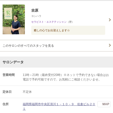
吉原
ヨシハラ
セラピスト・エステティシャン
（歴）
癒しの心でお出迎えします☆
このサロンのすべてのスタッフを見る
サロンデータ
営業時間
11時～21時（最終受付20時）※ネットで予約できない場合はお
電話で予約可能ですので、お気軽にご相談くださいませ。
定休日
不定休
住所
福岡県福岡市中央区清川１－１０－９ 佐倉ビル２０
MAP
１