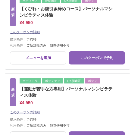
ボディケア
骨盤矯正
OX脚矯正
ボディ
【くびれ・お腹引き締めコース】パーソナルマシ
新
規
ンピラティス体験
¥4,950
このクーポンの詳細
提示条件：
予約時
利用条件：
ご新規様のみ 他券併用不可
メニューを追加
このクーポンで予約
ボディトリ
ボディケア
OX脚矯正
ボディ
【運動が苦手な方専用】パーソナルマシンピラテ
新
規
ィス体験
¥4,950
このクーポンの詳細
提示条件：
予約時
利用条件：
ご新規様のみ 他券併用不可