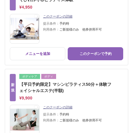
¥4,950
このクーポンの詳細
提示条件：
予約時
利用条件：
ご新規様のみ 他券併用不可
メニューを追加
このクーポンで予約
ボディケア
ボディ
【平日予約限定】マシンピラティス50分＋体験フ
新
規
ェイシャルエステ(半額)
¥9,900
このクーポンの詳細
提示条件：
予約時
利用条件：
ご新規様のみ 他券併用不可