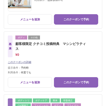
利用条件：
他券併用不可
メニューを追加
このクーポンで予約
ボディ
その他
顧客様限定 クチコミ投稿特典 マシンピラティ
再
来
ス
¥0
このクーポンの詳細
提示条件：
予約時
利用条件：
何度でも
メニューを追加
このクーポンで予約
ボディトリ
ボディケア
整体
骨盤矯正
OX脚矯正
フェイシャル
ボディ
ブライダル