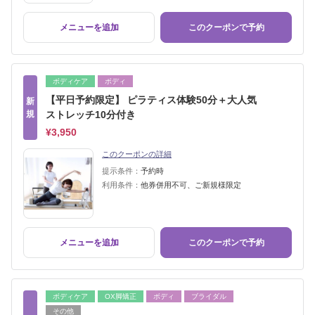
メニューを追加
このクーポンで予約
ボディケア
ボディ
【平日予約限定】 ピラティス体験50分＋大人気
新
規
ストレッチ10分付き
¥3,950
このクーポンの詳細
提示条件：
予約時
利用条件：
他券併用不可、ご新規様限定
メニューを追加
このクーポンで予約
ボディケア
OX脚矯正
ボディ
ブライダル
その他