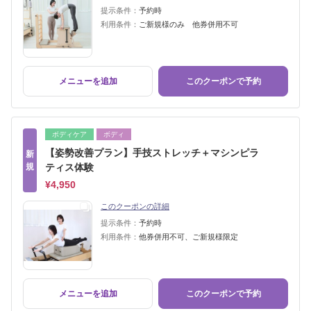
提示条件：
予約時
利用条件：
ご新規様のみ 他券併用不可
メニューを追加
このクーポンで予約
ボディケア
ボディ
【姿勢改善プラン】手技ストレッチ＋マシンピラ
新
規
ティス体験
¥4,950
このクーポンの詳細
提示条件：
予約時
利用条件：
他券併用不可、ご新規様限定
メニューを追加
このクーポンで予約