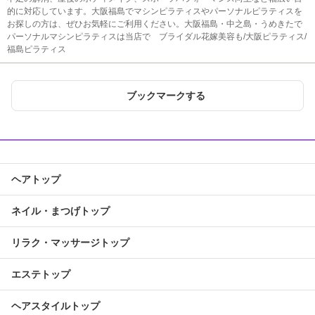
的に対応しています。大阪福島でマシンピラティスやパーソナルピラティスを
お探しの方は、ぜひお気軽にご利用ください。大阪福島・中之島・うめきたで
パーソナルマシンピラティスは当店で ブライダル花嫁美容も/大阪ピラティス/
福島ピラティス
ブックマークする
ヘアトップ
ネイル・まつげトップ
リラク・マッサージトップ
エステトップ
ヘアスタイルトップ