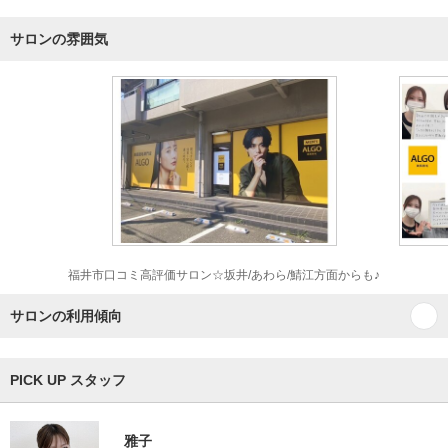
サロンの雰囲気
福井市口コミ高評価サロン☆坂井/あわら/鯖江方面からも♪
サロンの利用傾向
PICK UP スタッフ
雅子