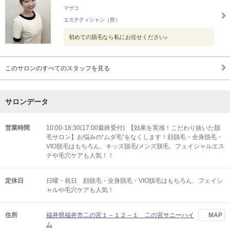
マサコ
エステティシャン
（歴）
初めての脱毛なら私にお任せください♪
このサロンのすべてのスタッフを見る
サロンデータ
営業時間
10:00-18:30(17:00最終受付) 【効果を実感！こだわり抜いた脱
毛サロン】お悩みの“ムダ毛”をなくします！顔脱毛・全身脱毛・
VIO脱毛はもちろん、キッズ脱毛/メンズ脱毛、フェイシャルエス
テや毛穴ケアも人気！！
定休日
日曜・祝日 顔脱毛・全身脱毛・VIO脱毛はもちろん、フェイシ
ャルや毛穴ケアも人気！
住所
福井県福井市二の宮１－１２－１ 二の宮サニーハイ
MAP
ム