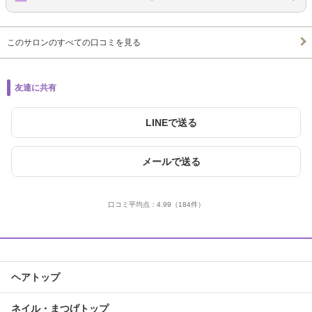
このサロンのすべての口コミを見る
友達に共有
LINEで送る
メールで送る
口コミ平均点：
4.99
（184件）
ヘアトップ
ネイル・まつげトップ