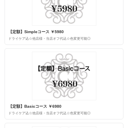
【定額】Simpleコース ￥5980
ドライケア込☆他店様・当店オフ代込☆色変更可能◎
【定額】Basicコース ￥6980
ドライケア込☆他店様・当店オフ代込☆色変更可能◎