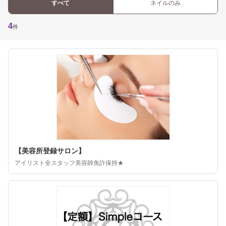
すべて
ネイルのみ
4
件
【美容所登録サロン】
アイリスト全スタッフ美容師免許保持★