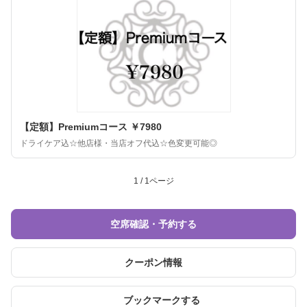
【定額】Premiumコース ￥7980
ドライケア込☆他店様・当店オフ代込☆色変更可能◎
1 / 1ページ
空席確認・予約する
クーポン情報
ブックマークする