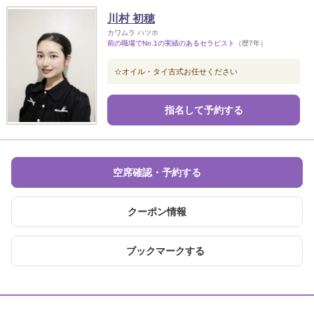
川村 初穂
カワムラ ハツホ
前の職場でNo.1の実績のあるセラピスト
（歴7年）
☆オイル・タイ古式お任せください
指名して予約する
空席確認・予約する
クーポン情報
ブックマークする