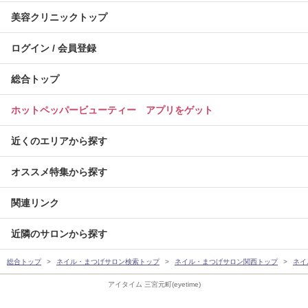
美容クリニックトップ
ログイン / 会員登録
総合トップ
ホットペッパービューティー アプリをゲット
近くのエリアから探す
オススメ特集から探す
関連リンク
近隣のサロンから探す
総合トップ
ネイル・まつげサロン検索トップ
ネイル・まつげサロン関西トップ
ネイ
アイタイム 三宮元町(eyetime)