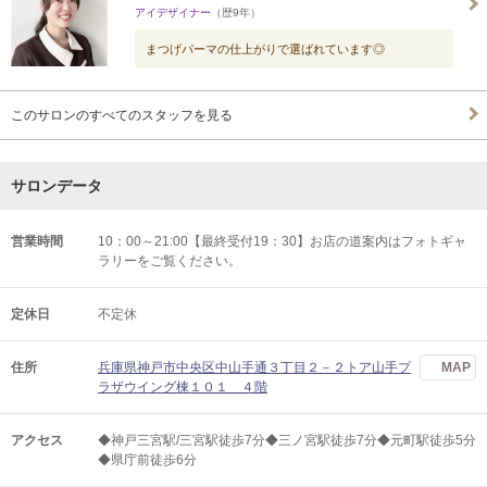
アイデザイナー
（歴9年）
まつげパーマの仕上がりで選ばれています◎
このサロンのすべてのスタッフを見る
サロンデータ
営業時間
10：00～21:00【最終受付19：30】お店の道案内はフォトギャ
ラリーをご覧ください。
定休日
不定休
住所
兵庫県神戸市中央区中山手通３丁目２－２トア山手プ
MAP
ラザウイング棟１０１ ４階
アクセス
◆神戸三宮駅/三宮駅徒歩7分◆三ノ宮駅徒歩7分◆元町駅徒歩5分
◆県庁前徒歩6分