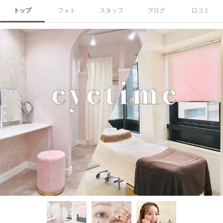
トップ
フォト
スタッフ
ブログ
口コミ