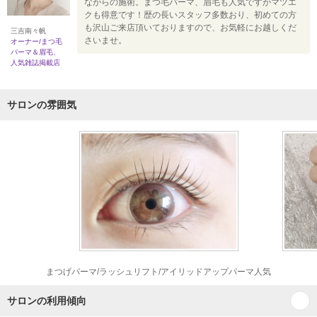
ながらの施術。まつ毛パーマ、眉毛も人気ですがマツエ
クも得意です！歴の長いスタッフ多数おり、初めての方
も沢山ご来店頂いておりますので、お気軽にお越しくだ
三吉南々帆
さいませ。
オーナー/まつ毛
パーマ＆眉毛、
人気雑誌掲載店
サロンの雰囲気
まつげパーマ/ラッシュリフト/アイリッドアップパーマ人気
サロンの利用傾向