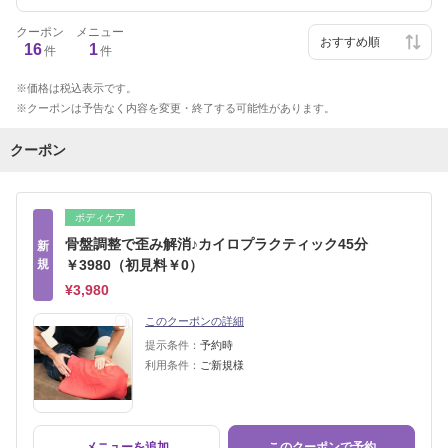
クーポン
メニュー
16
1
件
件
価格は税込表示です。
クーポンは予告なく内容を変更・終了する可能性があります。
クーポン
ボディケア
骨盤調整で歪み解消♪カイロプラクティック45分
新
規
￥3980（初見料￥0）
¥3,980
このクーポンの詳細
提示条件：
予約時
利用条件：
ご新規様
メニューを追加
このクーポンで予約