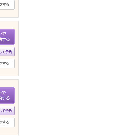
クする
ンで
約する
して予約
クする
ンで
約する
して予約
クする