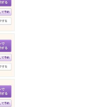
約する
して予約
クする
ンで
約する
して予約
クする
ンで
約する
して予約