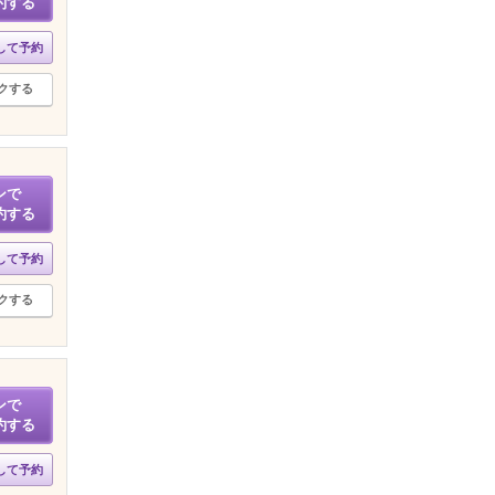
約する
して予約
クする
ンで
約する
して予約
クする
ンで
約する
して予約