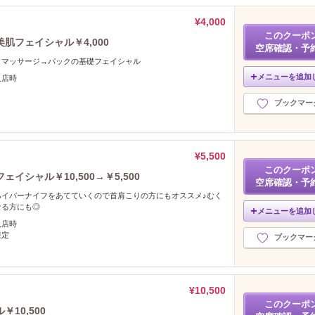
¥4,000
このクーポ
肌フェイシャル￥4,000
空席確認・予
→マッサージ→パックの基礎フェイシャル
メニューを追加
入店時
ブックマー
¥5,500
このクーポ
シャル￥10,500→￥5,500
空席確認・予
ハイパーナイフをあてていくので首肩こりの方にもオススメ♪むく
なる方にも◎
メニューを追加
入店時
限定
ブックマー
¥10,500
このクーポ
10,500