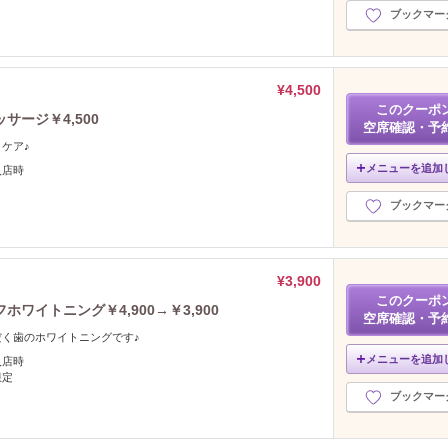
ブックマー
¥4,500
このクーポ
ージ￥4,500
空席確認・予
ケア♪
メニューを追加
入店時
ブックマー
¥3,900
このクーポ
ワイトニング￥4,900→￥3,900
空席確認・予
く歯のホワイトニングです♪
メニューを追加
入店時
限定
ブックマー