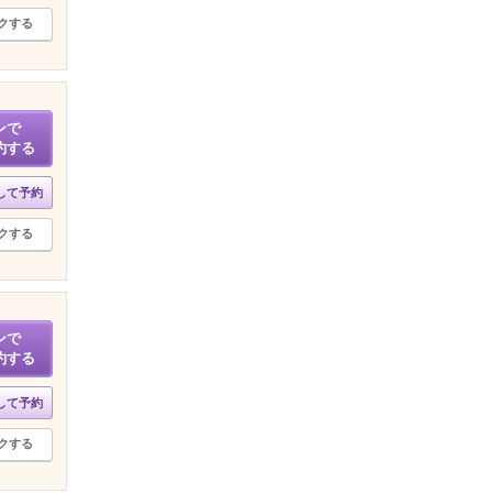
クする
ンで
約する
して予約
クする
ンで
約する
して予約
クする