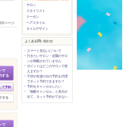
サロン
スタイリスト
クーポン
ヘアスタイル
2/2ページ
ネイルデザイン
よくある問い合わせ
スマート支払いについて
行きたいサロン・近隣のサロ
ンが掲載されていません
ポイントはどこのサロンで使
ンで
えますか？
約する
子供や友達の分の予約も代理
でネット予約できますか？
予約をキャンセルしたい
して予約
「無断キャンセル」と表示が
出て、ネット予約ができない
クする
ンで