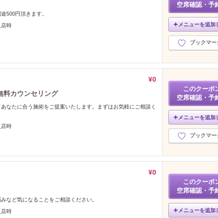
空席確認・予
途500円頂きます。
メニューを追加
入店時
ブックマー
¥0
このクーポ
無料カウンセリング
空席確認・予
てあなたに合う施術をご提案いたします。まずはお気軽にご相談く
メニューを追加
入店時
ブックマー
¥0
このクーポ
空席確認・予
悩みなど気になることをご相談ください。
メニューを追加
入店時