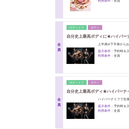
利用条件：
全員
ボディトリ
ボディ
自分史上最高ボディに★ハイパーナ
上半身or下半身から
全
員
提示条件：
予約時＆
利用条件：
全員
ボディトリ
ボディ
自分史上最高ボディ★ハイパーナイフ
ハイパーナイフで全身
全
員
提示条件：
予約時＆
利用条件：
全員