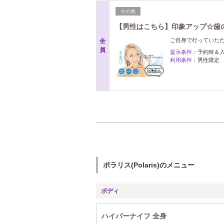
その他
【男性はこちら】印象アップ☆歯の
ご自身で行っていただ
全
員
提示条件：
予約時＆
利用条件：
男性限定
ポラリス(Polaris)のメニュー
ボディ
ハイパーナイフ 全身