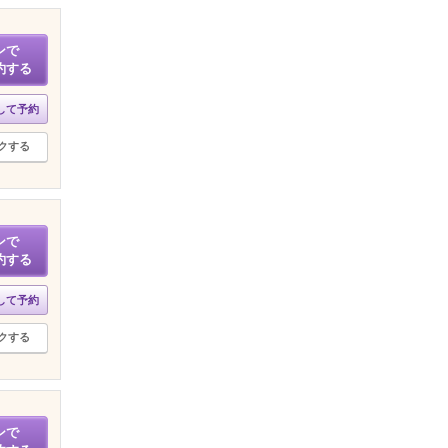
ンで
約する
して予約
クする
ンで
約する
して予約
クする
ンで