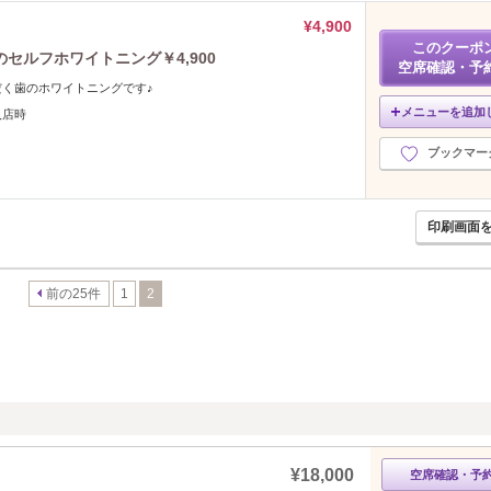
¥4,900
このクーポ
セルフホワイトニング￥4,900
空席確認・予
く歯のホワイトニングです♪
メニューを追加
入店時
ブックマー
印刷画面
前の25件
1
2
¥18,000
空席確認・予