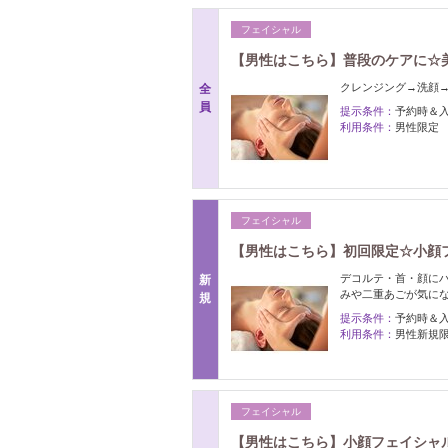
フェイシャル
【男性はこちら】普段のケアに☆美
クレンジング→洗顔
全
員
提示条件：
予約時＆
利用条件：
男性限定
フェイシャル
【男性はこちら】初回限定☆小顔フェイ
デコルテ・首・顔に
新
みや二重あごが気に
規
提示条件：
予約時＆
利用条件：
男性新規
フェイシャル
【男性はこちら】小顔フェイシャル￥