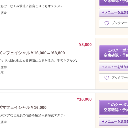
空席確認・予
重あご・むくみ撃退☆首肩こりにもオススメ♪
メニューを追加
入店時
ブックマー
¥8,800
このクーポ
ェイシャル￥16,000→￥8,800
空席確認・予
ズマでお肌の悩みを改善気になるたるみ、毛穴ケアなど♪
メニューを追加
入店時
限定
ブックマー
¥16,000
このクーポ
フェイシャル￥16,000
空席確認・予
毛穴ケアなどお肌の悩みを解消☆新感覚エステ♪
メニューを追加
入店時