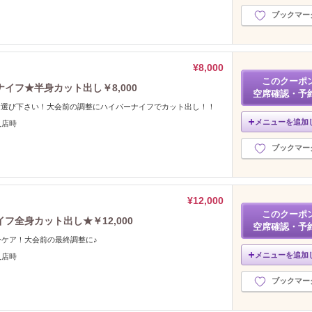
ブックマー
¥8,000
このクーポ
イフ★半身カット出し￥8,000
空席確認・予
お選び下さい！大会前の調整にハイパーナイフでカット出し！！
メニューを追加
入店時
ブックマー
¥12,000
このクーポ
全身カット出し★￥12,000
空席確認・予
ケア！大会前の最終調整に♪
メニューを追加
入店時
ブックマー