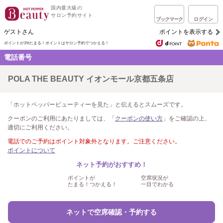
国内最大級の
サロン予約サイト
ブックマーク
ログイン
ゲストさん
ポイントを表示する
ポイントが1%たまる！
ポイントはサロン予約でつかえる！
電話番号
POLA THE BEAUTY イオンモール京都五条店
「ホットペッパービューティーを見た」と伝えるとスムーズです。
クーポンのご利用にあたりましては、「
クーポンの使い方
」をご確認の上、
適切にご利用ください。
電話でのご予約はポイント対象外となります。ご注意ください。
ポイントについて
ネット予約がおすすめ！
ポイントが
空席状況が
たまる！つかえる！
一目でわかる
ネットで空席確認・予約する