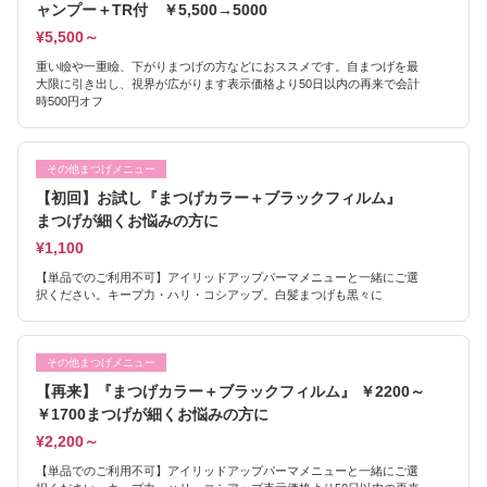
ャンプー＋TR付 ￥5,500→5000
¥5,500～
重い瞼や一重瞼、下がりまつげの方などにおススメです。自まつげを最
大限に引き出し、視界が広がります表示価格より50日以内の再来で会計
時500円オフ
その他まつげメニュー
【初回】お試し『まつげカラー＋ブラックフィルム』
まつげが細くお悩みの方に
¥1,100
【単品でのご利用不可】アイリッドアップパーマメニューと一緒にご選
択ください。キープ力・ハリ・コシアップ。白髪まつげも黒々に
その他まつげメニュー
【再来】『まつげカラー＋ブラックフィルム』 ￥2200～
￥1700まつげが細くお悩みの方に
¥2,200～
【単品でのご利用不可】アイリッドアップパーマメニューと一緒にご選