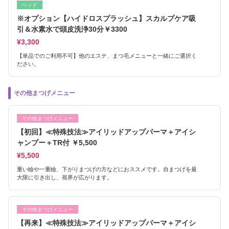
ヘッド
※オプション【ハイドロスプラッシュ】スカルプケア吸
引＆水素水で頭皮洗浄30分￥3300
¥3,300
【単品でのご利用不可】他のエステ、まつ毛メニューと一緒にご選択く
ださい。
その他まつげメニュー
その他まつげメニュー
【初回】≪特殊技法≫アイリッドアップパーマ＋アイシ
ャンプー＋TR付 ￥5,500
¥5,500
重い瞼や一重瞼、下がりまつげの方などにおススメです。自まつげを最
大限に引き出し、視界が広がります。
その他まつげメニュー
【再来】≪特殊技法≫アイリッドアップパーマ＋アイシ