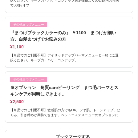
択ください。キープ力・ハリ・コシアップ表示価格より50日以内の再来
で500円オフ
その他まつげメニュー
『まつげブラックカラーのみ』 ￥1100 まつげが細い
方、白髪まつげでお悩みの方
¥1,100
【単品でのご利用不可】アイリッドアップパーマメニューと一緒にご選
択ください。キープ力・ハリ・コシアップ。
その他まつげメニュー
※オプション 角質careピーリング まつ毛パーマとス
キンケアが同時にできます。
¥2,500
【単品でのご利用不可】敏感肌の方でもOK。ツヤ肌、トーンアップ、む
くみ、引き締めが期待できます。ベットエステメニューのオプションに
ブックマークする