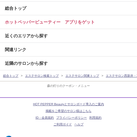
総合トップ
ホットペッパービューティー アプリをゲット
近くのエリアから探す
関連リンク
近隣のサロンから探す
総合トップ
エステサロン検索トップ
エステサロン関東トップ
エステサロン西新井・
森の灯りのクーポン・メニュー
HOT PEPPER Beautyとサロンボード導入のご案内
掲載をご希望のサロン様はこちら
ID・会員規約
プライバシーポリシー
利用規約
ご利用ガイド
ヘルプ