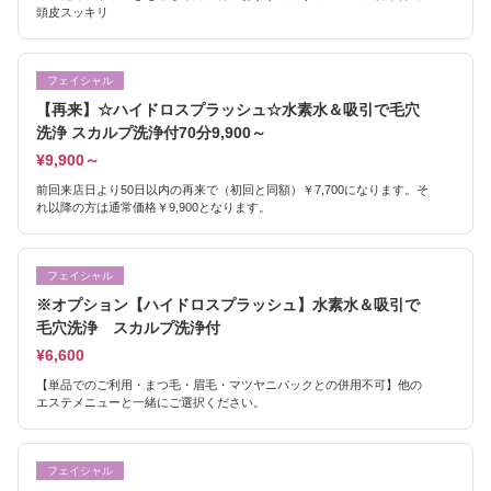
頭皮スッキリ
フェイシャル
【再来】☆ハイドロスプラッシュ☆水素水＆吸引で毛穴
洗浄 スカルプ洗浄付70分9,900～
¥9,900～
前回来店日より50日以内の再来で（初回と同額）￥7,700になります。そ
れ以降の方は通常価格￥9,900となります。
フェイシャル
※オプション【ハイドロスプラッシュ】水素水＆吸引で
毛穴洗浄 スカルプ洗浄付
¥6,600
【単品でのご利用・まつ毛・眉毛・マツヤニパックとの併用不可】他の
エステメニューと一緒にご選択ください。
フェイシャル