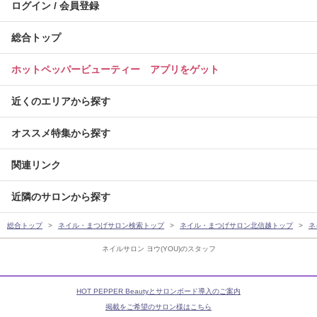
ログイン / 会員登録
総合トップ
ホットペッパービューティー アプリをゲット
近くのエリアから探す
オススメ特集から探す
関連リンク
近隣のサロンから探す
総合トップ
ネイル・まつげサロン検索トップ
ネイル・まつげサロン北信越トップ
ネ
ネイルサロン ヨウ(YOU)のスタッフ
HOT PEPPER Beautyとサロンボード導入のご案内
掲載をご希望のサロン様はこちら