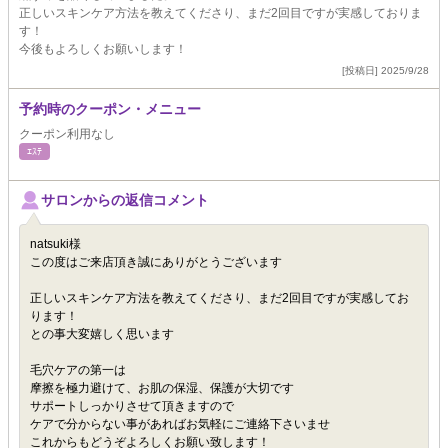
正しいスキンケア方法を教えてくださり、まだ2回目ですが実感しておりま
す！
今後もよろしくお願いします！
[投稿日] 2025/9/28
予約時のクーポン・メニュー
クーポン利用なし
ｴｽﾃ
サロンからの返信コメント
natsuki様
この度はご来店頂き誠にありがとうございます
正しいスキンケア方法を教えてくださり、まだ2回目ですが実感してお
ります！
との事大変嬉しく思います
毛穴ケアの第一は
摩擦を極力避けて、お肌の保湿、保護が大切です
サポートしっかりさせて頂きますので
ケアで分からない事があればお気軽にご連絡下さいませ
これからもどうぞよろしくお願い致します！