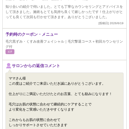
知り合いの紹介で伺いました。とても丁寧なカウンセリングとアドバイスを
して頂きました。施術もとても気持ち良くて嬉しかったです！仕上がりがと
っても良くて次回も行かせて頂きます。ありがとうございました。
[投稿日] 2026/6/19
予約時のクーポン・メニュー
毛穴黒ずみ・くすみ改善フェイシャル｜毛穴撃退コース＋初回カウンセリン
グ付
ｴｽﾃ
サロンからの返信コメント
ママさん様
この度はご紹介でご来店いただき誠にありがとうございます。
仕上がりにご満足いただけたとのお言葉、とても励みになります！
毛穴はお肌の状態に合わせて継続的にケアすることで
より変化をご実感いただきやすくなります
これからもお肌の状態に合わせて
しっかりサポートさせていただきます