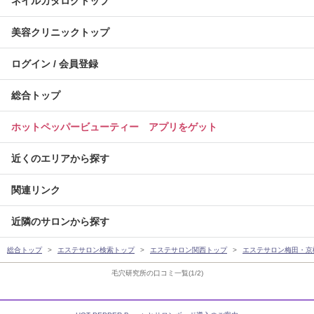
ネイルカタログトップ
美容クリニックトップ
ログイン / 会員登録
総合トップ
ホットペッパービューティー アプリをゲット
近くのエリアから探す
関連リンク
近隣のサロンから探す
総合トップ
エステサロン検索トップ
エステサロン関西トップ
エステサロン梅田・京
毛穴研究所の口コミ一覧(1/2)