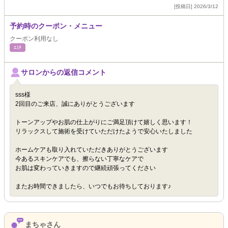
[投稿日] 2026/3/12
予約時のクーポン・メニュー
クーポン利用なし
ｴｽﾃ
サロンからの返信コメント
sss様
2回目のご来店、誠にありがとうございます
トーンアップやお肌の仕上がりにご満足頂けて嬉しく思います！
リラックスして施術を受けていただけたようで安心いたしました
ホームケアも取り入れていただきありがとうございます
今あるスキンケアでも、擦らない丁寧なケアで
お肌は変わっていきますので継続頑張ってください
またお時間できましたら、いつでもお待ちしております♪
まちゃさん