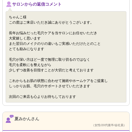
サロンからの返信コメント
ちゃんこ様
この度はご来店いただき誠にありがとうございます。
長年お悩みだった毛穴ケアを当サロンにお任せいただき
大変嬉しく思います
また翌日のメイクのりの違いもご実感いただけたとのこと
とても励みになります
毛穴が深い方ほど一度で無理に取り切るのではなく
毛穴を柔軟にを整えながら
少しずつ改善を目指すことが大切だと考えております
これからもお肌の状態に合わせて施術やホームケアをご提案し
しっかりお肌、毛穴のサポートさせていただきます
次回のご来店も心よりお待ちしております
夏みかんさん
（女性/20代後半/会社員）