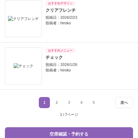
おすすめデザイン
クリアフレンチ
投稿日：2026/2/23
投稿者：
hiroko
おすすめメニュー
チェック
投稿日：2026/1/26
投稿者：
hiroko
1
2
3
4
5
次へ
1 / 7ページ
空席確認・予約する