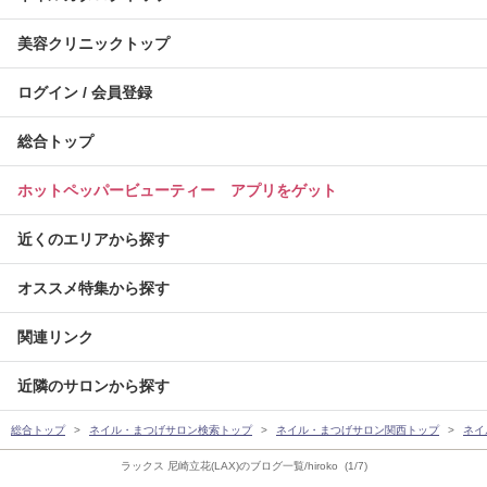
美容クリニックトップ
ログイン / 会員登録
総合トップ
ホットペッパービューティー アプリをゲット
近くのエリアから探す
オススメ特集から探す
関連リンク
近隣のサロンから探す
総合トップ
ネイル・まつげサロン検索トップ
ネイル・まつげサロン関西トップ
ネイ
ラックス 尼崎立花(LAX)のブログ一覧/hiroko (1/7)