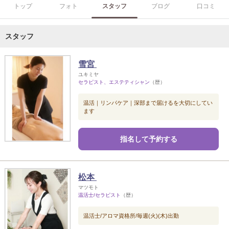
トップ
フォト
スタッフ
ブログ
口コミ
スタッフ
雪宮
ユキミヤ
セラピスト、エステティシャン
（歴）
温活｜リンパケア｜深部まで届けるを大切にしてい
ます
指名して予約する
松本
マツモト
温活士/セラピスト
（歴）
温活士/アロマ資格所/毎週(火)(木)出勤