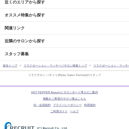
近くのエリアから探す
オススメ特集から探す
関連リンク
近隣のサロンから探す
スタッフ募集
総合トップ
リラクゼーション・マッサージサロン検索トップ
リラクゼーション・マッサ
リラクサロン パチャリ(Relax Salon Pachari)のスタッフ
HOT PEPPER Beautyとサロンボード導入のご案内
掲載をご希望のサロン様はこちら
ID・会員規約
プライバシーポリシー
利用規約
ご利用ガイド
ヘルプ