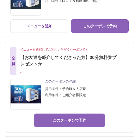
利用条件：
口コミ投稿画面のご提示
メニューを追加
このクーポンで予約
メニューを選択してご利用いただくクーポンです
【お友達を紹介してくださった方】30分無料券プ
全
レゼント☆
員
‐
このクーポンの詳細
提示条件：
予約時＆入店時
利用条件：
ご紹介者様限定
このクーポンで予約