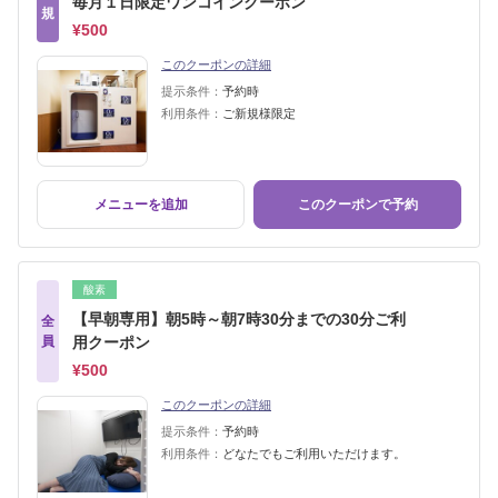
毎月１日限定ワンコインクーポン
規
¥500
このクーポンの詳細
提示条件：
予約時
利用条件：
ご新規様限定
メニューを追加
このクーポンで予約
酸素
【早朝専用】朝5時～朝7時30分までの30分ご利
全
員
用クーポン
¥500
このクーポンの詳細
提示条件：
予約時
利用条件：
どなたでもご利用いただけます。