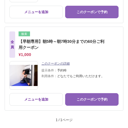
メニューを追加
このクーポンで予約
酸素
【早朝専用】朝5時～朝7時30分までの60分ご利
全
員
用クーポン
¥1,000
このクーポンの詳細
提示条件：
予約時
利用条件：
どなたでもご利用いただけます。
メニューを追加
このクーポンで予約
1 / 1ページ