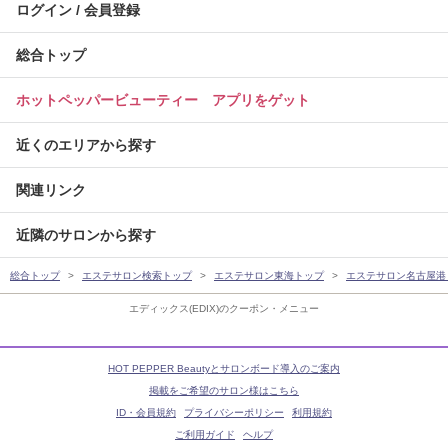
ログイン / 会員登録
総合トップ
ホットペッパービューティー アプリをゲット
近くのエリアから探す
関連リンク
近隣のサロンから探す
総合トップ
エステサロン検索トップ
エステサロン東海トップ
エステサロン名古屋港
エディックス(EDIX)のクーポン・メニュー
HOT PEPPER Beautyとサロンボード導入のご案内
掲載をご希望のサロン様はこちら
ID・会員規約
プライバシーポリシー
利用規約
ご利用ガイド
ヘルプ