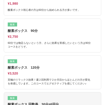
¥1,980
酸素ボックス初心者の方は60分から始められる方が多いです。
酸素
酸素ボックス 90分
¥2,750
60分では物足らないという方、さらに効果を実感したいという方は90分
コースをどうぞ。
酸素
酸素ボックス 120分
¥3,520
至極のリラックス効果！週２回利用で２か月目からほとんどの方が変化
を体感しています。このコースでエグゼクティブを感じてください♪
酸素
酸素ボックス 回数券 30分×6回分