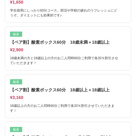
¥1,650
学生様用にしっかり60分コース。部活や学校の疲れのリフレッシュにど
うぞ。ダイエットにも効果的です♪
酸素
【ペア割】酸素ボックス60分 18歳未満＋18歳以上
¥2,900
18歳未満の方と18歳以上の方のお二人同時60分ご利用で各20％割引させ
ていただきます！
酸素
【ペア割】酸素ボックス60分 18歳以上＋18歳以上
¥3,160
18歳以上の方のお二人同時60分ご利用で各20％割引させていただきま
す！
酸素