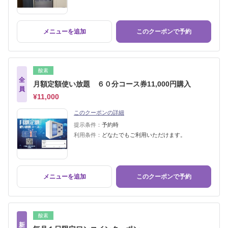
メニューを追加
このクーポンで予約
酸素
全
月額定額使い放題 ６０分コース券11,000円購入
員
¥11,000
このクーポンの詳細
提示条件：
予約時
利用条件：
どなたでもご利用いただけます。
メニューを追加
このクーポンで予約
酸素
新