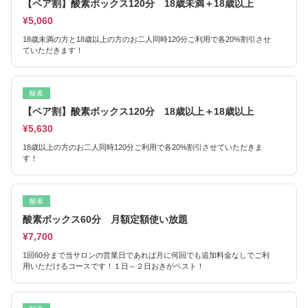
【ペア割】酸素ボックス120分 18歳未満＋18歳以上
¥5,060
18歳未満の方と18歳以上の方のお二人同時120分ご利用で各20%割引させ
ていただきます！
酸素
【ペア割】酸素ボックス120分 18歳以上＋18歳以上
¥5,630
18歳以上の方のお二人同時120分ご利用で各20%割引させていただきま
す！
酸素
酸素ボックス60分 月額定額使い放題
¥7,700
1回60分まで当サロンの営業日であれば月に何回でも追加料金なしでご利
用いただけるコースです！１日～２日おきがベスト！