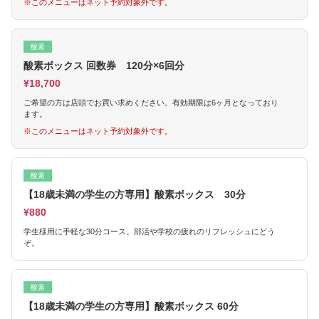
※このメニューはネット予約対象外です。
酸素
酸素ボックス 回数券 120分×6回分
¥18,700
ご希望の方は店頭でお買い求めください。有効期限は6ヶ月となっており
ます。
※このメニューはネット予約対象外です。
酸素
【18歳未満の学生の方専用】酸素ボックス 30分
¥880
学生様用に手軽な30分コース。部活や学校の疲れのリフレッシュにどう
ぞ。
酸素
【18歳未満の学生の方専用】酸素ボックス 60分