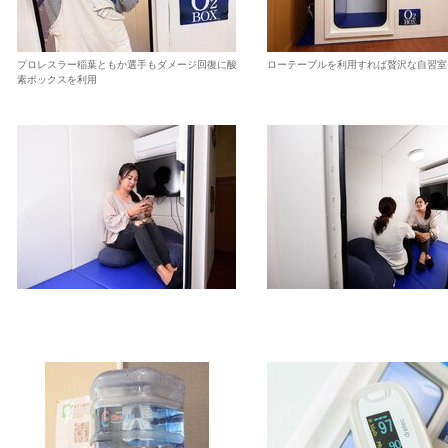
プロレスラー稲葉ともか選手もダメージ回復に酸
ローテーブルを利用すれば贅沢な自習室
素ボックスを利用