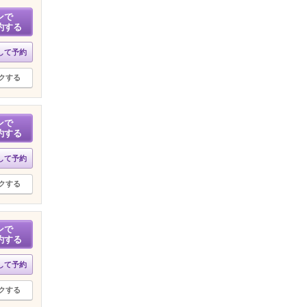
ンで
約する
して予約
クする
ンで
約する
して予約
クする
ンで
約する
して予約
クする