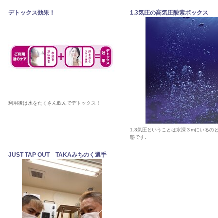
デトックス効果！
1.3気圧の高気圧酸素ボックス
利用後は水をたくさん飲んでデトックス！
1.3気圧ということは水深３mにいるの
態です。
JUST TAP OUT TAKAみちのく選手