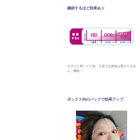
継続するほど効果あり
サプリと同じで１回、２回では身体は変わりませ
ん。継続！
ボックス内のパックで効果アップ