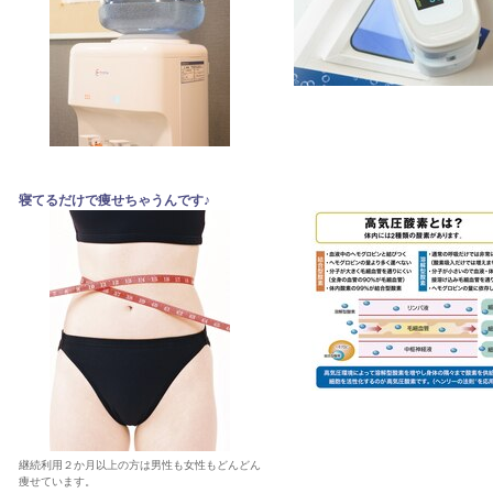
寝てるだけで痩せちゃうんです♪
継続利用２か月以上の方は男性も女性もどんどん
痩せています。