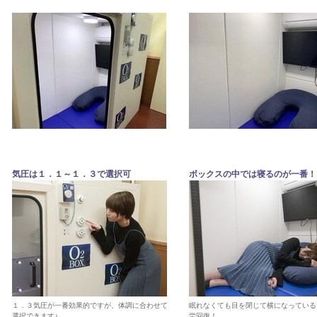
気圧は１．１～１．３で選択可
ボックスの中では寝るのが一番！
１．３気圧が一番効果的ですが、体調に合わせて
眠れなくても目を閉じて横になっている
選択できます♪
労回復！