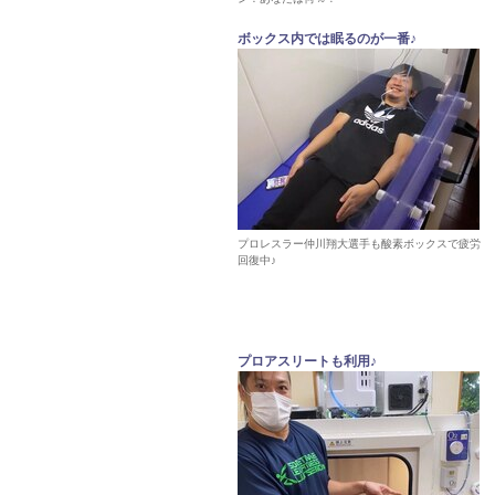
ボックス内では眠るのが一番♪
プロレスラー仲川翔大選手も酸素ボックスで疲労
回復中♪
プロアスリートも利用♪