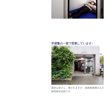
学習塾の一室で営業しています♪
最初は皆さん、驚かれますが、他業種展開ゆえの
納得格安金額です