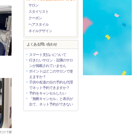
サロン
スタイリスト
クーポン
ヘアスタイル
ネイルデザイン
よくある問い合わせ
スマート支払いについて
行きたいサロン・近隣のサロ
ンが掲載されていません
ポイントはどこのサロンで使
えますか？
子供や友達の分の予約も代理
でネット予約できますか？
予約をキャンセルしたい
「無断キャンセル」と表示が
出て、ネット予約ができない
だけで疲