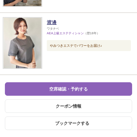
渡邊
ワタナベ
AEA上級エステティシャン
（歴18年）
やみつきエステでパワーをお届け♪
空席確認・予約する
クーポン情報
ブックマークする