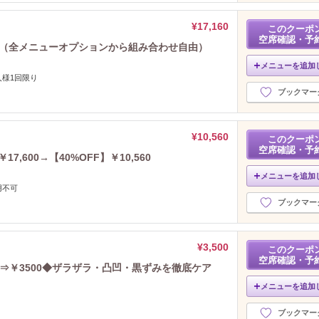
¥17,160
このクーポ
空席確認・予
0分（全メニューオプションから組み合わせ自由）
メニューを追加
様1回限り
ブックマー
¥10,560
このクーポ
空席確認・予
,600→【40%OFF】￥10,560
メニューを追加
用不可
ブックマー
¥3,500
このクーポ
空席確認・予
0⇒￥3500◆ザラザラ・凸凹・黒ずみを徹底ケア
メニューを追加
ブックマー