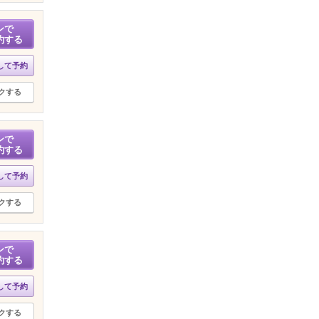
ンで
約する
して予約
クする
ンで
約する
して予約
クする
ンで
約する
して予約
クする