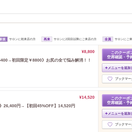
新規
サロンに初来店の方
再来
サロンに2回目以降にご来店の方
全員
サロンにご
¥8,800
このクーポ
空席確認・予
5400→初回限定￥8800》お尻の全て悩み解消！！
メニューを追加
ブックマー
¥14,520
このクーポ
空席確認・予
6,400円→【初回45%OFF】14,520円
メニューを追加
ブックマー