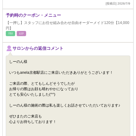
[投稿日] 2026/7/9
予約時のクーポン・メニュー
【一押し】スタッフにお任せ組み合わせ自由オーダーメイド120分【14,000
円】
ﾘﾗｸ
ｴｽﾃ
サロンからの返信コメント
しーのん様
いつもanela京都駅店にご来店いただきありがとうございます！
ご来店の際、とてもしんどそうでしたが
お帰りの際はお顔も晴れやかになっており
とても安心いたしました(^^)
しーのん様の施術の際は私も楽しくお話させていただいております♪
ぜひまたのご来店も
心よりお待ちしております！