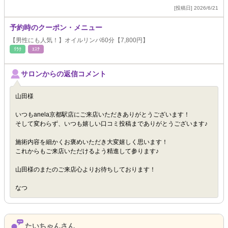
[投稿日] 2026/6/21
予約時のクーポン・メニュー
【男性にも人気！】オイルリンパ60分【7,800円】
ﾘﾗｸ
ｴｽﾃ
サロンからの返信コメント
山田様
いつもanela京都駅店にご来店いただきありがとうございます！
そして変わらず、いつも嬉しい口コミ投稿までありがとうございます♪
施術内容を細かくお褒めいただき大変嬉しく思います！
これからもご来店いただけるよう精進して参ります♪
山田様のまたのご来店心よりお待ちしております！
なつ
たいちゃんさん