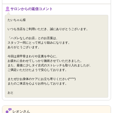
サロンからの返信コメント
たいちゃん様
いつも当店をご利用いただき、誠にありがとうございます。
「ハズレなしのお店」とのお言葉は、
スタッフ一同にとって何より励みになります。
ありがとうございます。
今回は肩甲骨まわりや足裏を中心に、
お疲れに合わせてしっかり施術させていただきました。
また、最後に少しタイ古式のストレッチも取り入れましたが、
ご満足いただけたようで安心しております。
またぜひお身体のケアにお立ち寄りください(*^^*)
またのご来店を心よりお待ちしております。
おと
レオンさん