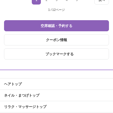
1
2
3
4
5
次へ
1 / 12ページ
空席確認・予約する
クーポン情報
ブックマークする
ヘアトップ
ネイル・まつげトップ
リラク・マッサージトップ