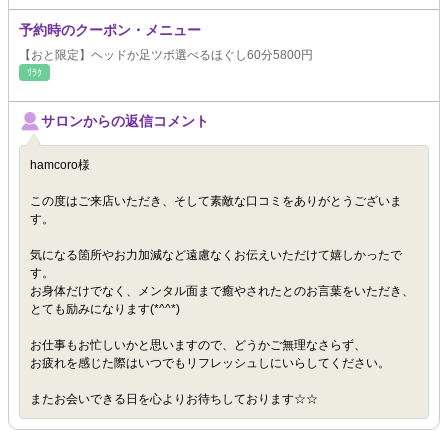
予約時のクーポン・メニュー
【おと限定】ヘッドか足ツボ選べるほぐし60分5800円
ﾘﾗｸ
サロンからの返信コメント
hamcoro様
この度はご来店いただき、そして素敵な口コミをありがとうございま
す。
気になる箇所やお力加減など遠慮なくお伝えいただけて嬉しかったで
す。
お身体だけでなく、メンタル面まで癒やされたとのお言葉をいただき、
とても励みになります(*^^*)
お仕事もお忙しいかと思いますので、どうかご無理なさらず、
お疲れを感じた際はいつでもリフレッシュしにいらしてください。
またお会いできる日を心よりお待ちしております☆☆