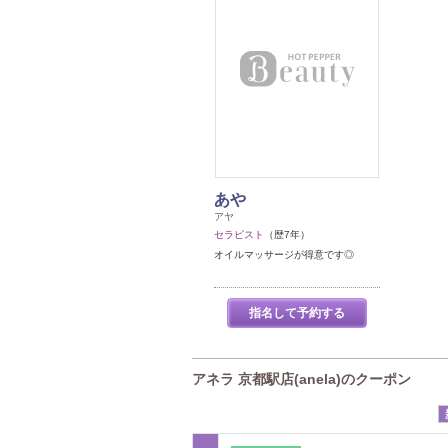
あや
アヤ
セラピスト
（歴7年）
オイルマッサージが得意です◎
指名して予約する
アネラ 京都駅店(anela)のクーポン