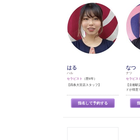
はる
なつ
ハル
ナツ
セラピスト
（歴4年）
セラピス
【四条大宮店スタッフ】
【京都駅
ドが得意
指名して予約する