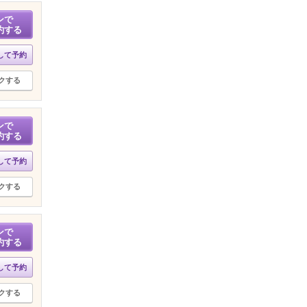
ンで
約する
して予約
クする
ンで
約する
して予約
クする
ンで
約する
して予約
クする