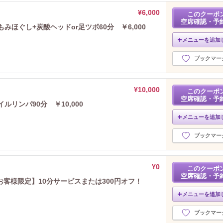
¥6,000
このクーポ
空席確認・予
みほぐし+炭酸ヘッドor足ツボ60分 ￥6,000
メニューを追加
ブックマー
¥10,000
このクーポ
空席確認・予
リンパ90分 ￥10,000
メニューを追加
ブックマー
¥0
このクーポ
空席確認・予
客様限定】10分サービスまたは300円オフ！
メニューを追加
ブックマー