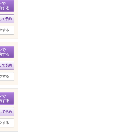
ンで
約する
して予約
クする
ンで
約する
して予約
クする
ンで
約する
して予約
クする