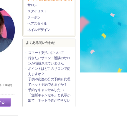
サロン
スタイリスト
クーポン
ヘアスタイル
ネイルデザイン
よくある問い合わせ
スマート支払いについて
行きたいサロン・近隣のサロ
ンが掲載されていません
ポイントはどこのサロンで使
えますか？
子供や友達の分の予約も代理
でネット予約できますか？
料〈1時間
予約をキャンセルしたい
「無断キャンセル」と表示が
出て、ネット予約ができない
する