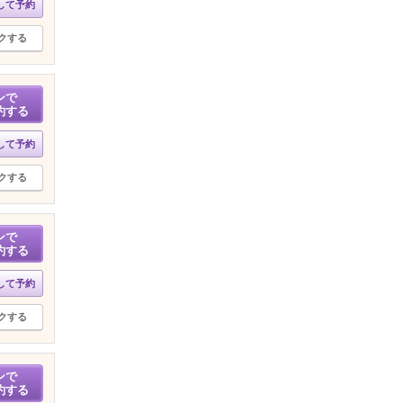
して予約
クする
ンで
約する
して予約
クする
ンで
約する
して予約
クする
ンで
約する