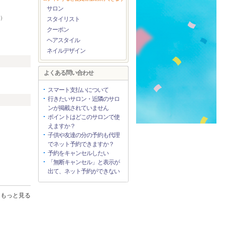
サロン
9）
スタイリスト
）
クーポン
ヘアスタイル
ネイルデザイン
よくある問い合わせ
スマート支払いについて
行きたいサロン・近隣のサロ
ンが掲載されていません
ポイントはどこのサロンで使
えますか？
子供や友達の分の予約も代理
でネット予約できますか？
予約をキャンセルしたい
「無断キャンセル」と表示が
出て、ネット予約ができない
もっと見る