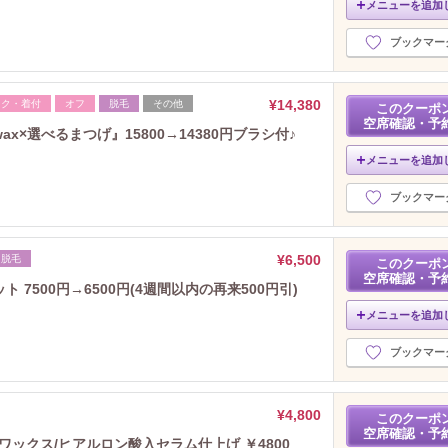
メニューを追加
ブックマー
¥14,380
イク・着付
オフ
脱毛
その他
このクーポ
空席確認・予
x×選べるまつげ』15800→14380円ブラシ付♪
メニューを追加
ブックマー
¥6,500
脱毛
このクーポ
空席確認・予
ト 7500円→6500円(4週間以内の再来500円引)
メニューを追加
ブックマー
¥4,800
このクーポ
空席確認・予
ックス/ヒアルロン酸入セラム仕上げ ￥4800