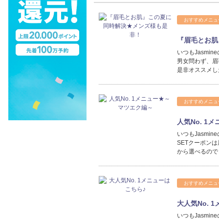
おすすめメニュ
『眉毛とお肌
いつもJasmi
男女問わず、眉
是非オススメし
おすすめメニュ
人気No. 1
いつもJasmi
SETクーポン
から選べるので
おすすめメニュ
大人気No. 
いつもJasmi