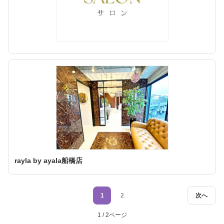
rayla by ayala船橋店
1
2
次へ
1 / 2ページ