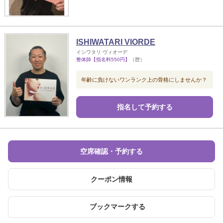
ISHIWATARI VIORDE
イシワタリ ヴィオーデ
整体師【指名料550円】
（歴）
年齢に負けないワンランク上の骨格にしませんか？
指名して予約する
空席確認・予約する
クーポン情報
ブックマークする