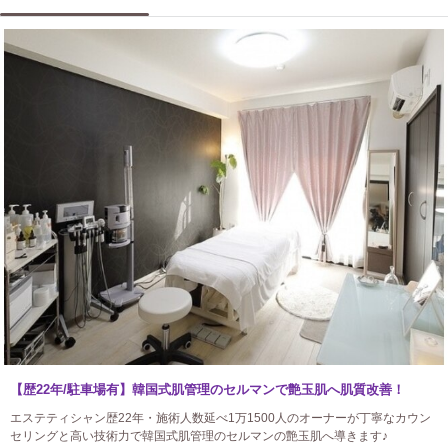
【歴22年/駐車場有】韓国式肌管理のセルマンで艶玉肌へ肌質改善！
エステティシャン歴22年・施術人数延べ1万1500人のオーナーが丁寧なカウン
セリングと高い技術力で韓国式肌管理のセルマンの艶玉肌へ導きます♪