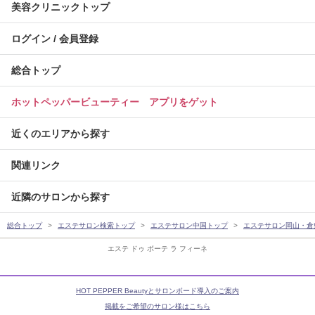
美容クリニックトップ
ログイン / 会員登録
総合トップ
ホットペッパービューティー アプリをゲット
近くのエリアから探す
関連リンク
近隣のサロンから探す
総合トップ
エステサロン検索トップ
エステサロン中国トップ
エステサロン岡山・倉
エステ ドゥ ボーテ ラ フィーネ
HOT PEPPER Beautyとサロンボード導入のご案内
掲載をご希望のサロン様はこちら