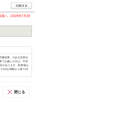
へ（2026年7月28
労働金庫」のある交差点
車でお越しの方は、中央
お店があります。駐車場は
30分/津駅から車で30
閉じる