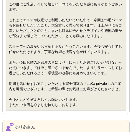
この度はご来店、そして嬉しい口コミをいただき誠にありがとうござい
ます。
これまでエステや脱毛でご利用いただいていた中で、今回まつ毛パーマ
もお任せいただけたこと、大変嬉しく思っております。仕上がりにもご
満足いただけたとのこと、またお目元に合わせたデザインや施術の細か
な部分まで感じ取っていただけて、とても励みになります。
スタッフへの温かいお言葉もありがとうございます。今後も安心してお
任せいただけるよう、丁寧な施術と接客を心がけてまいります。
また、今回お隣のお部屋の音により、ゆっくりお過ごしいただけなかっ
た点につきましては申し訳ございませんでした。よりリラックスしてお
過ごしいただけるよう、環境面の改善にも努めてまいります。
周囲を気にせずお過ごしいただける完全個室の「LaKa private」のご案
内も可能でございます。ご希望の際はお気軽にお声がけくださいませ。
今後ともどうぞよろしくお願いいたします。
またのご来店を心よりお待ちしております。
ゆりあさん