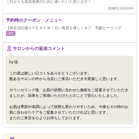
これからも肌質改善のために通いたいと思います！
[投稿日] 2026/3/9
予約時のクーポン・メニュー
【新生活応援ＣＰ】ＮＥＷ！古い角質を優しくオフ 乳酸ピーリング
ｴｽﾃ
サロンからの返信コメント
hy 様
この度は嬉しい口コミをありがとうございます。
数あるサロンの中から当店にご来店いただき大変嬉しく思います。
カウンセリング後、お肌の状態に合わせた施術をご提案させていただき
ましたが、効果をご実感いただけたとのことで安心いたしました。
お肌は季節や体調によって状態も変わりやすいため、今後もその時のお
肌に合わせたケアをご提案させていただければと思います。
またのご来店を心よりお待ちしております。