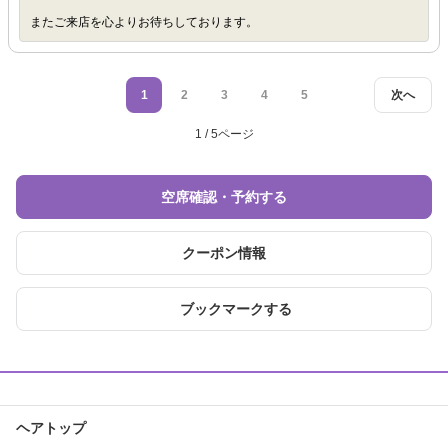
またご来店を心よりお待ちしております。
1
2
3
4
5
次へ
1 / 5ページ
空席確認・予約する
クーポン情報
ブックマークする
ヘアトップ