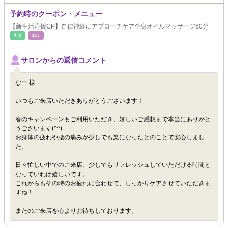
予約時のクーポン・メニュー
【新生活応援CP】自律神経にアプローチケア全身オイルマッサージ60分
ﾘﾗｸ
ｴｽﾃ
サロンからの返信コメント
なー 様
いつもご来店いただきありがとうございます！
春のキャンペーンもご利用いただき、嬉しいご感想まで本当にありがと
うございます(^^)
お身体の疲れや腰の痛みが少しでも楽になったとのことで安心しまし
た。
日々忙しい中でのご来店、少しでもリフレッシュしていただける時間と
なっていれば嬉しいです。
これからもその時のお疲れに合わせて、しっかりケアさせていただきま
すね！
またのご来店を心よりお待ちしております。