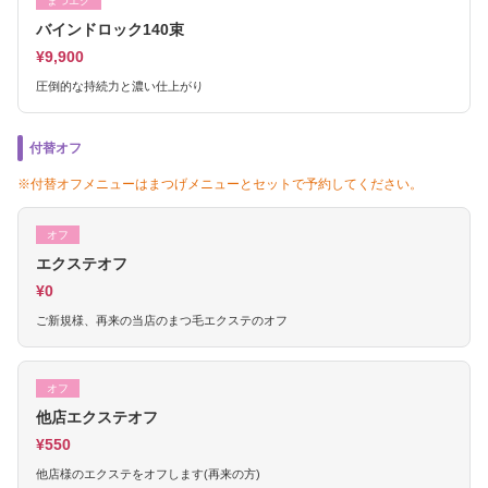
まつエク
バインドロック140束
¥9,900
圧倒的な持続力と濃い仕上がり
付替オフ
※付替オフメニューはまつげメニューとセットで予約してください。
オフ
エクステオフ
¥0
ご新規様、再来の当店のまつ毛エクステのオフ
オフ
他店エクステオフ
¥550
他店様のエクステをオフします(再来の方)