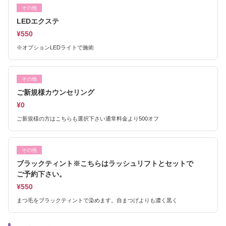
その他
LEDエクステ
¥550
※オプションLEDライトで施術
その他
ご新規様カウンセリング
¥0
ご新規様の方はこちらも選択下さい通常料金より500オフ
その他
ブラックティント※こちらはラッシュリフトとセットで
ご予約下さい。
¥550
まつ毛をブラックティントで染めます。自まつげよりも濃く黒く