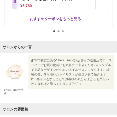
員
¥5,780
おすすめクーポンをもっと見る
サロンからの一言
那覇市牧志にあるShe's nailの2店舗目の牧港店です！ス
ーパーでお買い物前にお気軽にご来店ください♪シンプル
で上品なデザインが中心のネイルサロンになります。経
験の長い落ち着いたネイリストが担当させて頂きます
(^^♪ネイルをすることでお客様の気分が上がるお手伝い
ができればと思っております(*^-^*)
She's nail 牧港
店
サロンの雰囲気