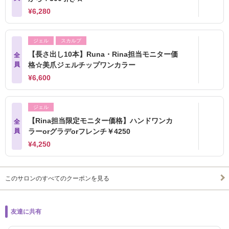
¥6,280
ジェル
スカルプ
【長さ出し10本】Runa・Rina担当モニター価
全
員
格☆美爪ジェルチップワンカラー
¥6,600
ジェル
【Rina担当限定モニター価格】ハンドワンカ
全
員
ラーorグラデorフレンチ￥4250
¥4,250
このサロンのすべてのクーポンを見る
友達に共有