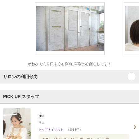
かねひで入り口すぐ右側♪駐車場の心配なしです！
サロンの利用傾向
PICK UP スタッフ
rie
リエ
トップネイリスト
（歴18年）