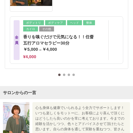
ボディトリ
ボディケア
ヘッド
整体
カイロ
その他
香りを嗅ぐだけで元気になる！！任督
全
員
五行アロマセラピー30分
￥5,000→￥4,000
¥4,000
サロンからの一言
心も身体も健康でいられるよう全力でサポートします！
いつも楽しくをモットーに、お客様により喜んで頂くに
はどうしたら良いのかを常に考えております。今までの
経験を活かしつつ、色々とアドバイスさせて頂けたらと
思います。自らの身体を通して実験を重ねつつ、皆さん