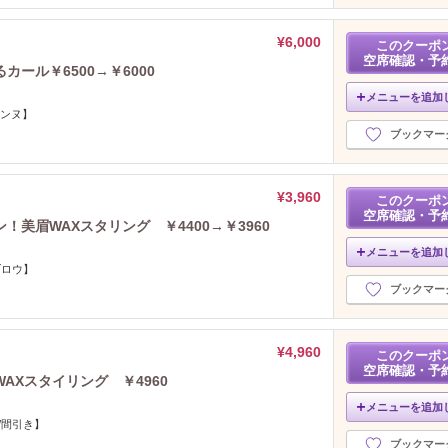
¥6,000
このクーポ
空席確認・予
るカール￥6500→￥6000
メニューを追加
ェンヌ】
ブックマー
¥3,960
このクーポ
空席確認・予
美眉WAXスタリング ￥4400→￥3960
メニューを追加
ブロウ】
ブックマー
¥4,960
このクーポ
空席確認・予
AXスタイリング ￥4960
メニューを追加
/間引き】
ブックマー