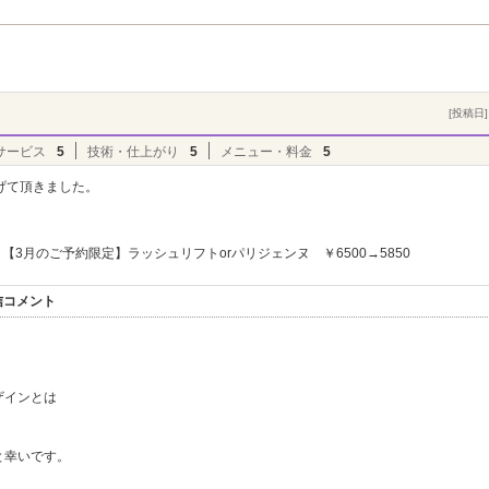
[投稿日] 
サービス
5
技術・仕上がり
5
メニュー・料金
5
げて頂きました。
【3月のご予約限定】ラッシュリフトorパリジェンヌ ￥6500→5850
信コメント
ザインとは
と幸いです。