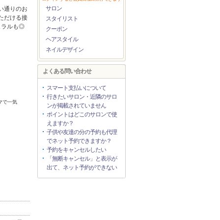
サロン
い通りのお
ただける接
スタイリスト
ュラルも◎
クーポン
ヘアスタイル
ネイルデザイン
よくある問い合わせ
スマート支払いについて
行きたいサロン・近隣のサロ
マで一気
ンが掲載されていません
ポイントはどこのサロンで使
えますか？
子供や友達の分の予約も代理
でネット予約できますか？
予約をキャンセルしたい
「無断キャンセル」と表示が
出て、ネット予約ができない