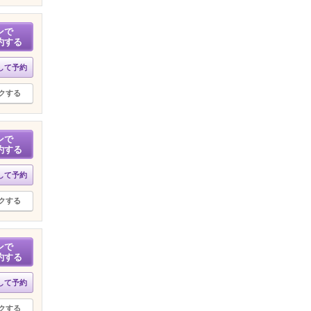
ンで
約する
して予約
クする
ンで
約する
して予約
クする
ンで
約する
して予約
クする