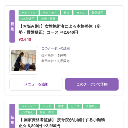
ボディトリ
ボディケア
整体
カイロ
骨盤矯正
OX脚矯正
接骨・整骨
新
【お悩み別♪】女性施術者による本格整体（姿
規
勢・骨盤矯正）コース ⇒2,640円
¥2,640
このクーポンの詳細
提示条件：
予約時
利用条件：
初回限定
メニューを追加
このクーポンで予約
ボディケア
ヘッド
整体
カイロ
骨盤矯正
小顔矯正
接骨・整骨
新
【 国家資格者監修】 接骨院がお届けする小顔矯
規
正☆ 8,800円⇒2,980円