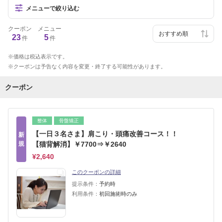
メニューで絞り込む
クーポン
メニュー
23
5
件
件
価格は税込表示です。
クーポンは予告なく内容を変更・終了する可能性があります。
クーポン
整体
骨盤矯正
【一日３名さま】肩こり・頭痛改善コース！！
新
規
【猫背解消】￥7700⇒￥2640
¥2,640
このクーポンの詳細
提示条件：
予約時
利用条件：
初回施術時のみ