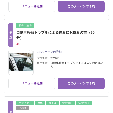
メニューを追加
このクーポンで予約
接骨・整骨
自動車接触トラブルによる痛みにお悩みの方（60
新
規
分）
¥0
このクーポンの詳細
提示条件：
予約時
利用条件：
自動車接触トラブルによる痛みでお困りの
方
メニューを追加
このクーポンで予約
ボディケア
整体
カイロ
骨盤矯正
OX脚矯正
その他
新