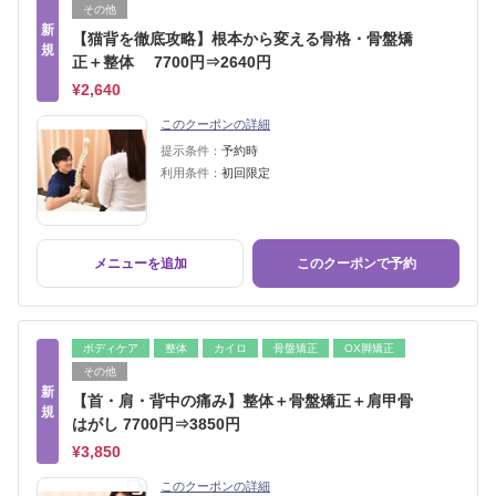
その他
新
【猫背を徹底攻略】根本から変える骨格・骨盤矯
規
正＋整体 7700円⇒2640円
¥2,640
このクーポンの詳細
提示条件：
予約時
利用条件：
初回限定
メニューを追加
このクーポンで予約
ボディケア
整体
カイロ
骨盤矯正
OX脚矯正
その他
新
【首・肩・背中の痛み】整体＋骨盤矯正＋肩甲骨
規
はがし 7700円⇒3850円
¥3,850
このクーポンの詳細