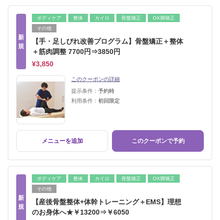
ボディケア
整体
カイロ
骨盤矯正
OX脚矯正
その他
新
【手・足しびれ改善プログラム】骨盤矯正＋整体
規
＋筋肉調整 7700円⇒3850円
¥3,850
このクーポンの詳細
提示条件：
予約時
利用条件：
初回限定
メニューを追加
このクーポンで予約
ボディケア
整体
カイロ
骨盤矯正
OX脚矯正
その他
新
【産後骨盤整体+体幹トレーニング＋EMS】理想
規
のお身体へ★￥13200⇒￥6050