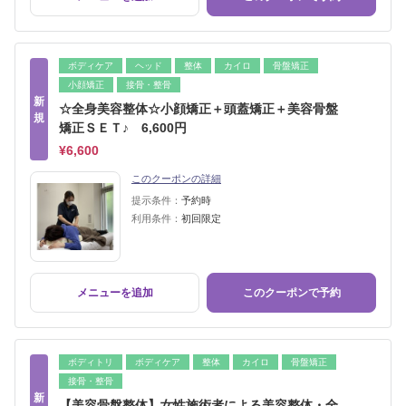
ボディケア
ヘッド
整体
カイロ
骨盤矯正
小顔矯正
接骨・整骨
新
☆全身美容整体☆小顔矯正＋頭蓋矯正＋美容骨盤
規
矯正ＳＥＴ♪ 6,600円
¥6,600
このクーポンの詳細
提示条件：
予約時
利用条件：
初回限定
メニューを追加
このクーポンで予約
ボディトリ
ボディケア
整体
カイロ
骨盤矯正
接骨・整骨
新
【美容骨盤整体】女性施術者による美容整体・全