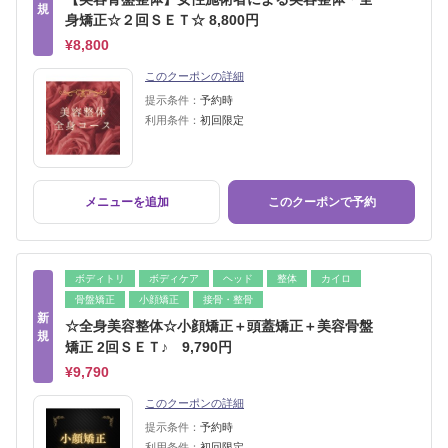
規
身矯正☆２回ＳＥＴ☆ 8,800円
¥8,800
このクーポンの詳細
提示条件：
予約時
利用条件：
初回限定
メニューを追加
このクーポンで予約
ボディトリ
ボディケア
ヘッド
整体
カイロ
骨盤矯正
小顔矯正
接骨・整骨
新
☆全身美容整体☆小顔矯正＋頭蓋矯正＋美容骨盤
規
矯正 2回ＳＥＴ♪ 9,790円
¥9,790
このクーポンの詳細
提示条件：
予約時
利用条件：
初回限定